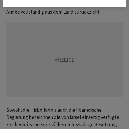
Iran und die Hisbollah fordern, dass sich die israelische
Armee vollständig aus dem Land zurückzieht.
Sowohl die Hisbollah als auch die libanesische
Regierung bezeichnen die von Israel einseitig verfügte
«Sicherheitszone» als völkerrechtswidrige Besetzung.