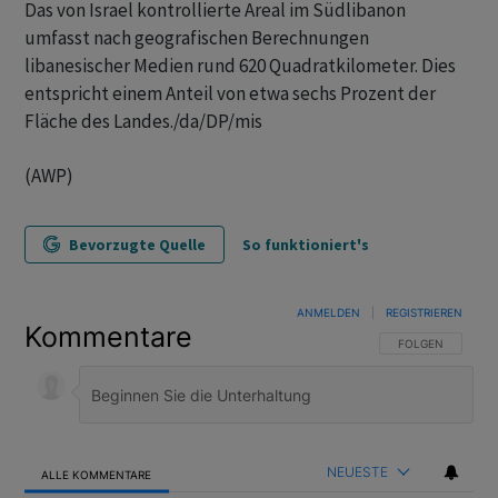
Das von Israel kontrollierte Areal im Südlibanon
umfasst nach geografischen Berechnungen
libanesischer Medien rund 620 Quadratkilometer. Dies
entspricht einem Anteil von etwa sechs Prozent der
Fläche des Landes./da/DP/mis
(AWP)
Bevorzugte Quelle
So funktioniert's
ANMELDEN
|
REGISTRIEREN
Kommentare
FOLGE DIESER U
FOLGEN
NEUESTE
ALLE KOMMENTARE