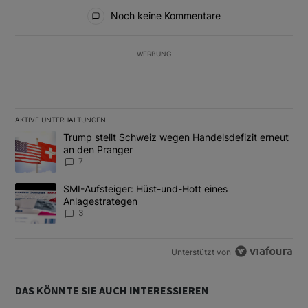
Alle Kommentare
Noch keine Kommentare
WERBUNG
AKTIVE UNTERHALTUNGEN
Das Folgende ist eine Liste der am meisten kommentierten Artikel
Ein Trendartikel mit dem Titel "Trump stellt Schweiz wegen Hand
Trump stellt Schweiz wegen Handelsdefizit erneut
an den Pranger
7
Ein Trendartikel mit dem Titel "SMI-Aufsteiger: Hüst-und-Hott e
SMI-Aufsteiger: Hüst-und-Hott eines
Anlagestrategen
3
Unterstützt von
DAS KÖNNTE SIE AUCH INTERESSIEREN