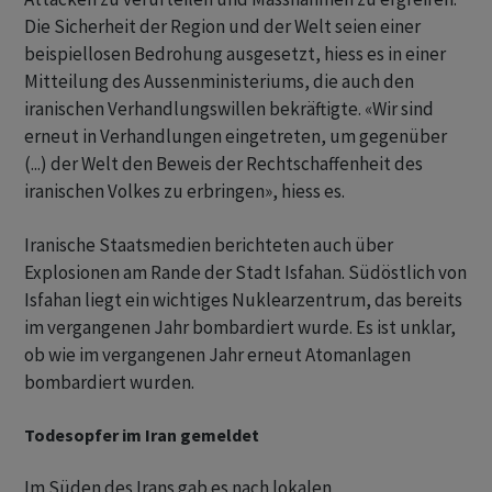
Die Sicherheit der Region und der Welt seien einer
beispiellosen Bedrohung ausgesetzt, hiess es in einer
Mitteilung des Aussenministeriums, die auch den
iranischen Verhandlungswillen bekräftigte. «Wir sind
erneut in Verhandlungen eingetreten, um gegenüber
(...) der Welt den Beweis der Rechtschaffenheit des
iranischen Volkes zu erbringen», hiess es.
Iranische Staatsmedien berichteten auch über
Explosionen am Rande der Stadt Isfahan. Südöstlich von
Isfahan liegt ein wichtiges Nuklearzentrum, das bereits
im vergangenen Jahr bombardiert wurde. Es ist unklar,
ob wie im vergangenen Jahr erneut Atomanlagen
bombardiert wurden.
Todesopfer im Iran gemeldet
Im Süden des Irans gab es nach lokalen