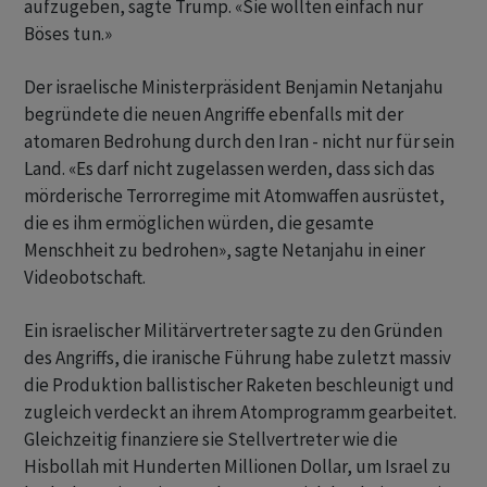
aufzugeben, sagte Trump. «Sie wollten einfach nur
Böses tun.»
Der israelische Ministerpräsident Benjamin Netanjahu
begründete die neuen Angriffe ebenfalls mit der
atomaren Bedrohung durch den Iran - nicht nur für sein
Land. «Es darf nicht zugelassen werden, dass sich das
mörderische Terrorregime mit Atomwaffen ausrüstet,
die es ihm ermöglichen würden, die gesamte
Menschheit zu bedrohen», sagte Netanjahu in einer
Videobotschaft.
Ein israelischer Militärvertreter sagte zu den Gründen
des Angriffs, die iranische Führung habe zuletzt massiv
die Produktion ballistischer Raketen beschleunigt und
zugleich verdeckt an ihrem Atomprogramm gearbeitet.
Gleichzeitig finanziere sie Stellvertreter wie die
Hisbollah mit Hunderten Millionen Dollar, um Israel zu