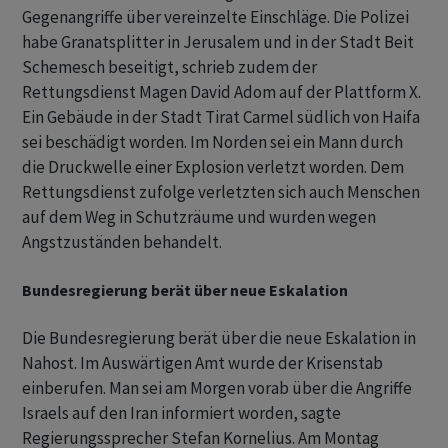
Gegenangriffe über vereinzelte Einschläge. Die Polizei
habe Granatsplitter in Jerusalem und in der Stadt Beit
Schemesch beseitigt, schrieb zudem der
Rettungsdienst Magen David Adom auf der Plattform X.
Ein Gebäude in der Stadt Tirat Carmel südlich von Haifa
sei beschädigt worden. Im Norden sei ein Mann durch
die Druckwelle einer Explosion verletzt worden. Dem
Rettungsdienst zufolge verletzten sich auch Menschen
auf dem Weg in Schutzräume und wurden wegen
Angstzuständen behandelt.
Bundesregierung berät über neue Eskalation
Die Bundesregierung berät über die neue Eskalation in
Nahost. Im Auswärtigen Amt wurde der Krisenstab
einberufen. Man sei am Morgen vorab über die Angriffe
Israels auf den Iran informiert worden, sagte
Regierungssprecher Stefan Kornelius. Am Montag