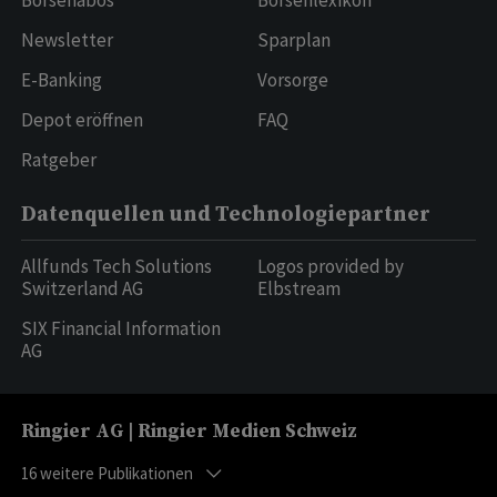
Börsenabos
Börsenlexikon
Newsletter
Sparplan
E-Banking
Vorsorge
Depot eröffnen
FAQ
Ratgeber
Datenquellen und Technologiepartner
Allfunds Tech Solutions
Logos provided by
Switzerland AG
Elbstream
SIX Financial Information
AG
Ringier AG | Ringier Medien Schweiz
16
weitere Publikationen