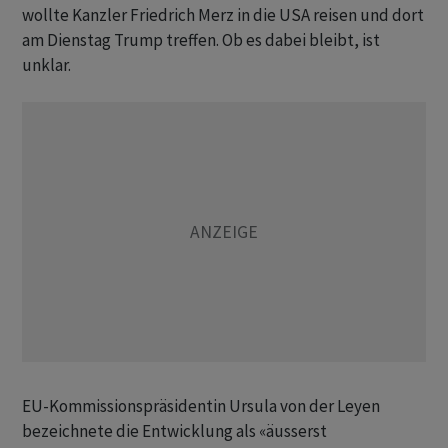
wollte Kanzler Friedrich Merz in die USA reisen und dort
am Dienstag Trump treffen. Ob es dabei bleibt, ist
unklar.
EU-Kommissionspräsidentin Ursula von der Leyen
bezeichnete die Entwicklung als «äusserst