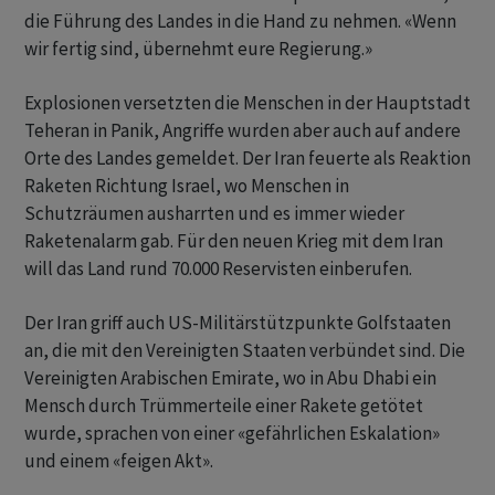
die Führung des Landes in die Hand zu nehmen. «Wenn
wir fertig sind, übernehmt eure Regierung.»
Explosionen versetzten die Menschen in der Hauptstadt
Teheran in Panik, Angriffe wurden aber auch auf andere
Orte des Landes gemeldet. Der Iran feuerte als Reaktion
Raketen Richtung Israel, wo Menschen in
Schutzräumen ausharrten und es immer wieder
Raketenalarm gab. Für den neuen Krieg mit dem Iran
will das Land rund 70.000 Reservisten einberufen.
Der Iran griff auch US-Militärstützpunkte Golfstaaten
an, die mit den Vereinigten Staaten verbündet sind. Die
Vereinigten Arabischen Emirate, wo in Abu Dhabi ein
Mensch durch Trümmerteile einer Rakete getötet
wurde, sprachen von einer «gefährlichen Eskalation»
und einem «feigen Akt».