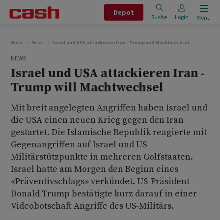
Depot
Suche
Login
Menu
Home
News
Israel und USA attackieren Iran - Trump will Machtwechsel
NEWS
Israel und USA attackieren Iran -
Trump will Machtwechsel
Mit breit angelegten Angriffen haben Israel und
die USA einen neuen Krieg gegen den Iran
gestartet. Die Islamische Republik reagierte mit
Gegenangriffen auf Israel und US-
Militärstützpunkte in mehreren Golfstaaten.
Israel hatte am Morgen den Beginn eines
«Präventivschlags» verkündet. US-Präsident
Donald Trump bestätigte kurz darauf in einer
Videobotschaft Angriffe des US-Militärs.