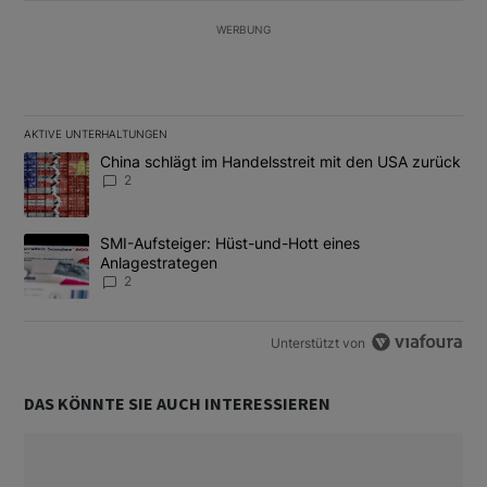
WERBUNG
AKTIVE UNTERHALTUNGEN
Das Folgende ist eine Liste der am meisten kommentierten Artikel
Ein Trendartikel mit dem Titel "China schlägt im Handelsstreit m
China schlägt im Handelsstreit mit den USA zurück
2
Ein Trendartikel mit dem Titel "SMI-Aufsteiger: Hüst-und-Hott e
SMI-Aufsteiger: Hüst-und-Hott eines
Anlagestrategen
2
Unterstützt von
DAS KÖNNTE SIE AUCH INTERESSIEREN