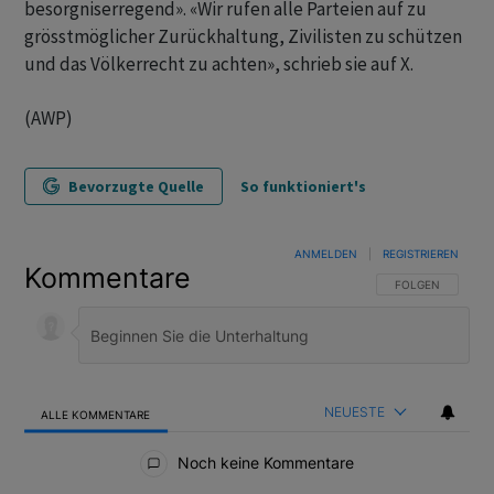
besorgniserregend». «Wir rufen alle Parteien auf zu
grösstmöglicher Zurückhaltung, Zivilisten zu schützen
und das Völkerrecht zu achten», schrieb sie auf X.
(AWP)
Bevorzugte Quelle
So funktioniert's
ANMELDEN
|
REGISTRIEREN
Kommentare
FOLGE DIESER U
FOLGEN
NEUESTE
ALLE KOMMENTARE
Alle Kommentare
Noch keine Kommentare