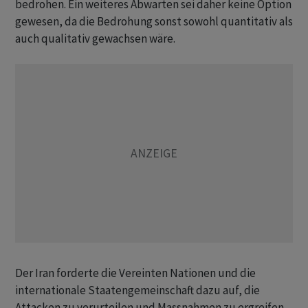
bedrohen. Ein weiteres Abwarten sei daher keine Option
gewesen, da die Bedrohung sonst sowohl quantitativ als
auch qualitativ gewachsen wäre.
Der Iran forderte die Vereinten Nationen und die
internationale Staatengemeinschaft dazu auf, die
Attacken zu verurteilen und Massnahmen zu ergreifen.