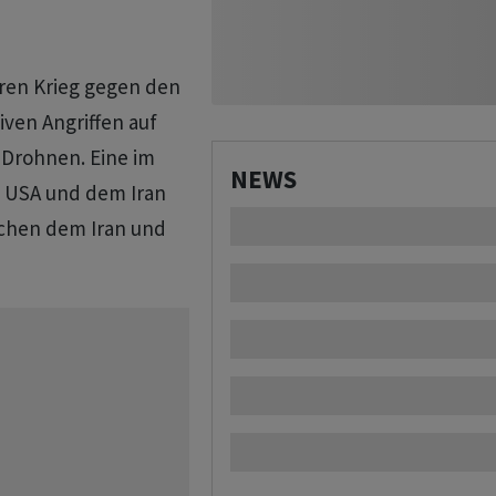
hren Krieg gegen den
ven Angriffen auf
 Drohnen. Eine im
NEWS
n USA und dem Iran
ischen dem Iran und