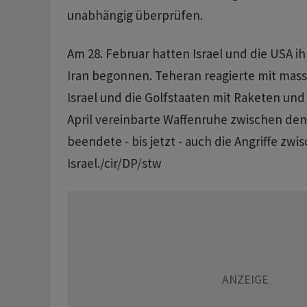
unabhängig überprüfen.
Am 28. Februar hatten Israel und die USA i
Iran begonnen. Teheran reagierte mit massi
Israel und die Golfstaaten mit Raketen und
April vereinbarte Waffenruhe zwischen de
beendete - bis jetzt - auch die Angriffe zw
Israel./cir/DP/stw