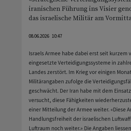
iranischen Führung ins Visier gen
das israelische Militär am Vormitt
08.06.2026 10:47
Israels Armee habe dabei erst seit kurzem
eingesetzte Verteidigungssysteme in zahl
Landes zerstört. Im Krieg vor einigen Monat
Militärangaben zufolge die Verteidigungsf
geschwächt. Der Iran habe mit dem Einsat
versucht, diese Fähigkeiten wiederherzustel
einer Mitteilung der Armee weiter. «Diese A
Handlungsfreiheit der israelischen Luftwaff
Luftraum noch weiter.» Die Angaben liessen