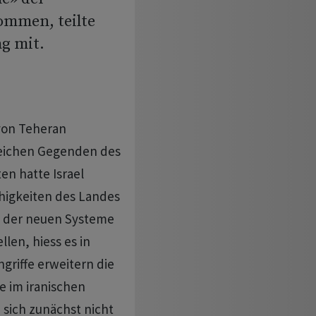
ommen, teilte
ag mit.
 von Teheran
reichen Gegenden des
en hatte Israel
ähigkeiten des Landes
z der neuen Systeme
len, hiess es in
ngriffe erweitern die
e im iranischen
 sich zunächst nicht