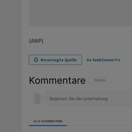
(AWP)
Bevorzugte Quelle
So funktioniert's
Kommentare
FOLGE DIESER UNTERHAL
FOLGEN
ALLE KOMMENTARE
Alle Kommentare