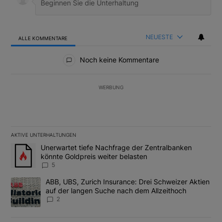
NEUESTE
ALLE KOMMENTARE
Alle Kommentare
Noch keine Kommentare
WERBUNG
AKTIVE UNTERHALTUNGEN
Das Folgende ist eine Liste der am meisten kommentierten Artikel
Ein Trendartikel mit dem Titel "Unerwartet tiefe Nachfrage der 
Unerwartet tiefe Nachfrage der Zentralbanken
könnte Goldpreis weiter belasten
5
Ein Trendartikel mit dem Titel "ABB, UBS, Zurich Insurance: Dre
ABB, UBS, Zurich Insurance: Drei Schweizer Aktien
auf der langen Suche nach dem Allzeithoch
2