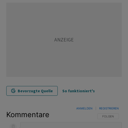
Bevorzugte Quelle
So funktioniert's
ANMELDEN
|
REGISTRIEREN
Kommentare
FOLGE DIESER U
FOLGEN