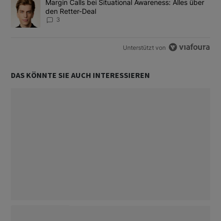
Ein Trendartikel mit dem Titel "Margin Calls bei Situational Awar
Margin Calls bei Situational Awareness: Alles über
den Retter-Deal
3
Unterstützt von
DAS KÖNNTE SIE AUCH INTERESSIEREN