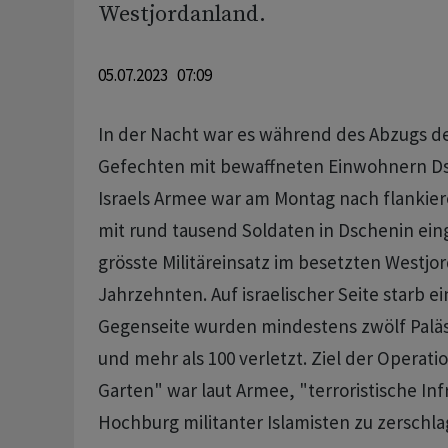
Westjordanland.
05.07.2023 07:09
In der Nacht war es während des Abzugs d
Gefechten mit bewaffneten Einwohnern 
Israels Armee war am Montag nach flankier
mit rund tausend Soldaten in Dschenin eing
grösste Militäreinsatz im besetzten Westjo
Jahrzehnten. Auf israelischer Seite starb ei
Gegenseite wurden mindestens zwölf Paläs
und mehr als 100 verletzt. Ziel der Operat
Garten" war laut Armee, "terroristische Inf
Hochburg militanter Islamisten zu zerschla