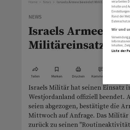
verarbeiten D
Home
News
Israels Armee beendet Militäreinsatz in Dsc
Inhalte und A
Einstellungen
NEWS
Rand der Webs
Datenschutze
Israels Armee bee
Wir und u
Verwendung ge
Militäreinsatz in 
Informationen
Inhalten, Zi
Liste der P
Teilen
Merken
Drucken
Kommentare
Israels Militär hat seinen Einsatz 
Westjordanland offiziell beendet. A
seien abgezogen, bestätigte die A
Mittwoch auf Anfrage. Das Militär
zurück zu seinen "Routineaktivitä