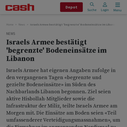
Depot
Suche
Login
Menu
Home
News
Israels Armee bestätigt 'begrenzte' Bodeneinsätze im Libanon
NEWS
Israels Armee bestätigt
'begrenzte' Bodeneinsätze im
Libanon
Israels Armee hat eigenen Angaben zufolge in
den vergangenen Tagen «begrenzte und
gezielte Bodeneinsätze» im Süden des
Nachbarlands Libanon begonnen. Ziel seien
aktive Hisbollah-Mitglieder sowie die
Infrastruktur der Miliz, teilte Israels Armee am
Morgen mit. Die Einsätze am Boden seien «Teil
umfassenderer Verteidigungsmassnahmen», um