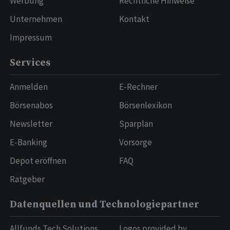
Werbung
Rechtliche Hinweise
Unternehmen
Kontakt
Impressum
Services
Anmelden
E-Rechner
Börsenabos
Börsenlexikon
Newsletter
Sparplan
E-Banking
Vorsorge
Depot eröffnen
FAQ
Ratgeber
Datenquellen und Technologiepartner
Allfunds Tech Solutions
Logos provided by