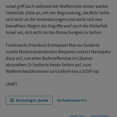
Israel griff auch während der Waffenruhe immer wieder
Hisbollah-Ziele an, mit der Begründung, die Miliz halte
sich nicht an die Vereinbarungen und wolle sich neu
bewaffnen. Wegen der Angriffe warf auch die Hisbollah
Israel vor, sich nicht an die Abmachungen zu halten.
Frankreichs Präsident Emmanuel Macron forderte
Israels Ministerpräsidenten Benjamin zuletzt Netanjahu
dazu auf, von einer Bodenoffensive im Libanon
abzusehen. Er forderte beide Seiten auf, zum
Waffenruheabkommen zurückkehrten./cir/DP/nas
(AWP)
Bevorzugte Quelle
So funktioniert's
ANMELDEN
|
REGISTRIEREN