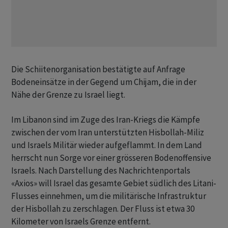
Die Schiitenorganisation bestätigte auf Anfrage
Bodeneinsätze in der Gegend um Chijam, die in der
Nähe der Grenze zu Israel liegt.
Im Libanon sind im Zuge des Iran-Kriegs die Kämpfe
zwischen der vom Iran unterstützten Hisbollah-Miliz
und Israels Militär wieder aufgeflammt. In dem Land
herrscht nun Sorge vor einer grösseren Bodenoffensive
Israels. Nach Darstellung des Nachrichtenportals
«Axios» will Israel das gesamte Gebiet südlich des Litani-
Flusses einnehmen, um die militärische Infrastruktur
der Hisbollah zu zerschlagen. Der Fluss ist etwa 30
Kilometer von Israels Grenze entfernt.