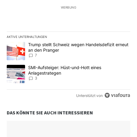
WERBUNG
AKTIVE UNTERHALTUNGEN
Das Folgende ist eine Liste der am meisten kommentierten Artikel
Ein Trendartikel mit dem Titel "Trump stellt Schweiz wegen Hand
Trump stellt Schweiz wegen Handelsdefizit erneut
an den Pranger
7
Ein Trendartikel mit dem Titel "SMI-Aufsteiger: Hüst-und-Hott e
SMI-Aufsteiger: Hüst-und-Hott eines
Anlagestrategen
3
Unterstützt von
DAS KÖNNTE SIE AUCH INTERESSIEREN