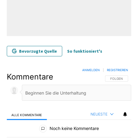
Bevorzugte Quelle
So funktioniert's
ANMELDEN
|
REGISTRIEREN
Kommentare
FOLGE DIESER U
FOLGEN
NEUESTE
ALLE KOMMENTARE
Alle Kommentare
Noch keine Kommentare