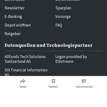
Newsletter
Sparplan
E-Banking
Vorsorge
Depot eröffnen
FAQ
Ratgeber
Datenquellen und Technologiepartner
Allfunds Tech Solutions
Logos provided by
Switzerland AG
Elbstream
SIX Financial Information
AG
Teilen
Merken
Kommentare
Ringier AG | Ringier Medien Schweiz
16
weitere Publikationen