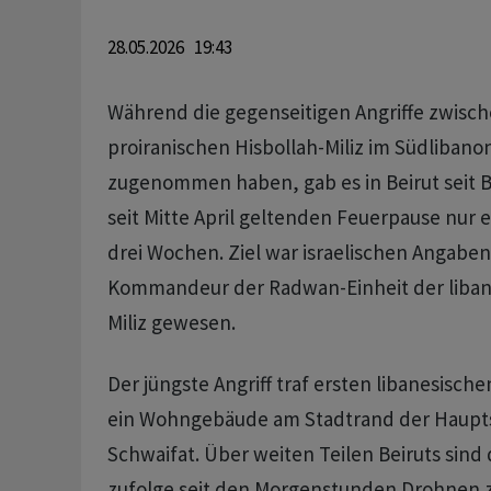
28.05.2026 19:43
Während die gegenseitigen Angriffe zwisch
proiranischen Hisbollah-Miliz im Südlibano
zugenommen haben, gab es in Beirut seit Beg
seit Mitte April geltenden Feuerpause nur e
drei Wochen. Ziel war israelischen Angaben
Kommandeur der Radwan-Einheit der libane
Miliz gewesen.
Der jüngste Angriff traf ersten libanesisch
ein Wohngebäude am Stadtrand der Hauptst
Schwaifat. Über weiten Teilen Beiruts sin
zufolge seit den Morgenstunden Drohnen 