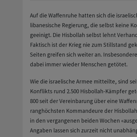
Auf die Waffenruhe hatten sich die israelis
libanesische Regierung, die selbst keine Kon
geeinigt. Die Hisbollah selbst lehnt Verhan
Faktisch ist der Krieg nie zum Stillstand 
Seiten greifen sich weiter an. Insbesonde
dabei immer wieder Menschen getötet.
Wie die israelische Armee mitteilte, sind se
Konflikts rund 2.500 Hisbollah-Kämpfer ge
800 seit der Vereinbarung über eine Waffenr
ranghöchsten Kommandeure der Hisbollah
in den vergangenen beiden Wochen «ausges
Angaben lassen sich zurzeit nicht unabhän