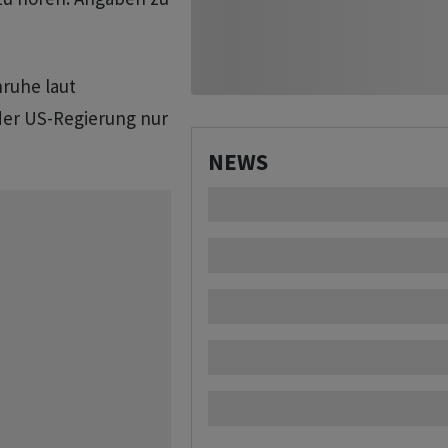
nruhe laut
der US-Regierung nur
NEWS