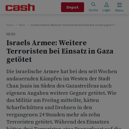
Depot
Suche
Login
Menu
Home
News
Israels Armee: Weitere Terroristen bei Einsatz in Gaza getötet
NEWS
Israels Armee: Weitere
Terroristen bei Einsatz in Gaza
getötet
Die israelische Armee hat bei den seit Wochen
andauernden Kämpfen im Westen der Stadt
Chan Junis im Süden des Gazastreifens nach
eigenen Angaben weitere Gegner getötet. Wie
das Militär am Freitag mitteilte, hätten
Scharfschützen und Drohnen in den
vergangenen 24 Stunden mehr als zehn
Terroristen getötet. Während des Einsatzes