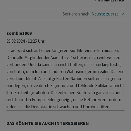
Sortieren nach:
Neuste zuerst
zombie1969
23.02.2024 - 12:25 Uhr
Israel wird sich auf einen längeren Konflikt einstellen müssen.
Denn alle Mitglieder der “axe of evil” scheinen sich weltweit zu
verbünden. Und da kann man nicht hoffen, dass man langfristig
von Putin, dem Iran und anderen Wahnsinnigen im realen Dasein
verschont bleibt. Alle aufgeklärten Nationen sollten sich genau
überlegen, ob sie durch Eigennutz und fehlende Solidarität nicht
ihre Freiheit gefährden. Die extremen Kräfte von ganz links und
rechts sind in Europa leider geneigt, diese Gefahren zu fördern,
indem sie die Demokratie schwächen und Unruhe stiften.
DAS KÖNNTE SIE AUCH INTERESSIEREN