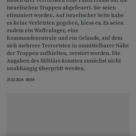
hätten drei Terroristen eine Panzerfaust auf die
israelischen Truppen abgefeuert. Sie seien
eliminiert worden. Auf israelischer Seite habe
es keine Verletzten gegeben, hiess es. Es seien
zudem ein Waffenlager, eine
Kommandozentrale und ein Gelände, auf dem
sich mehrere Terroristen in unmittelbarer Nähe
der Truppen aufhielten, zerstört worden. Die
Angaben des Militärs konnten zunächst nicht
unabhängig überprüft werden.
23.02.2024 08:04