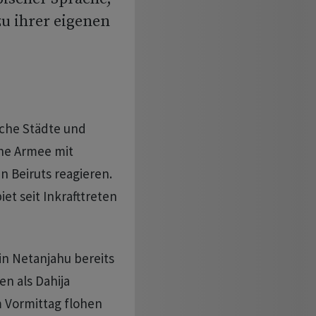
zu ihrer eigenen
ische Städte und
che Armee mit
n Beiruts reagieren.
iet seit Inkrafttreten
in Netanjahu bereits
en als Dahija
 Vormittag flohen