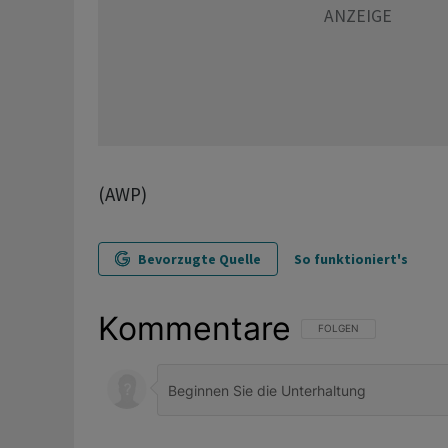
(AWP)
Bevorzugte Quelle
So funktioniert's
Kommentare
FOLGE DIESER UNTERHAL
FOLGEN