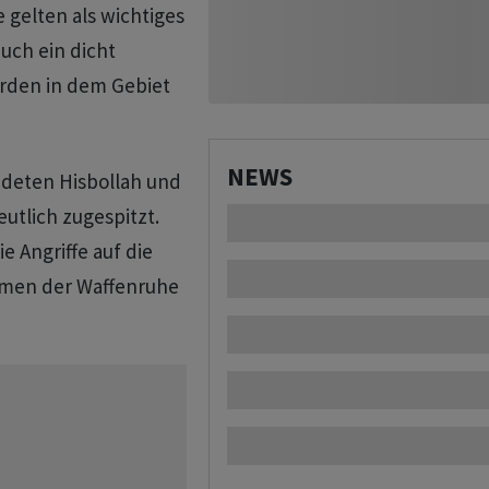
 gelten als wichtiges
auch ein dicht
rden in dem Gebiet
NEWS
ndeten Hisbollah und
utlich zugespitzt.
e Angriffe auf die
hmen der Waffenruhe