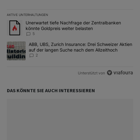
AKTIVE UNTERHALTUNGEN
Das Folgende ist eine Liste der am meisten kommentierten Artikel
Ein Trendartikel mit dem Titel "Unerwartet tiefe Nachfrage der 
Unerwartet tiefe Nachfrage der Zentralbanken
könnte Goldpreis weiter belasten
5
Ein Trendartikel mit dem Titel "ABB, UBS, Zurich Insurance: Dre
ABB, UBS, Zurich Insurance: Drei Schweizer Aktien
auf der langen Suche nach dem Allzeithoch
2
Unterstützt von
DAS KÖNNTE SIE AUCH INTERESSIEREN