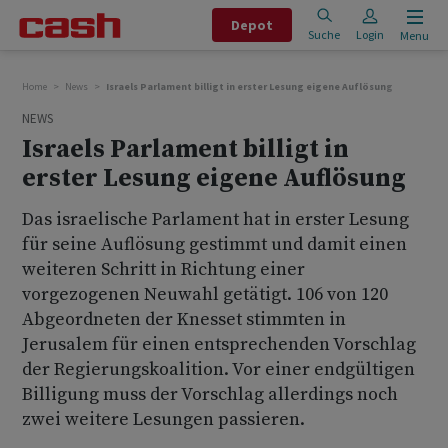
Depot
Suche
Login
Menu
Home
News
Israels Parlament billigt in erster Lesung eigene Auflösung
NEWS
Israels Parlament billigt in
erster Lesung eigene Auflösung
Das israelische Parlament hat in erster Lesung
für seine Auflösung gestimmt und damit einen
weiteren Schritt in Richtung einer
vorgezogenen Neuwahl getätigt. 106 von 120
Abgeordneten der Knesset stimmten in
Jerusalem für einen entsprechenden Vorschlag
der Regierungskoalition. Vor einer endgültigen
Billigung muss der Vorschlag allerdings noch
zwei weitere Lesungen passieren.