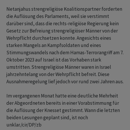
Netanjahus strengreligiöse Koalitionspartner forderten
die Auflösung des Parlaments, weil sie verstimmt
darüber sind, dass die rechts-religiöse Regierung kein
Gesetz zur Befreiung strengreligiöser Männer von der
Wehrpflicht durchsetzen konnte. Angesichts eines
starken Mangels an Kampfsoldaten und eines
Stimmungswandels nach dem Hamas-Terrorangriff am 7.
Oktober 2023 auf Israel ist das Vorhaben stark
umstritten. Strengreligiöse Männer waren in Israel
jahrzehntelang von der Wehrpflicht befreit. Diese
Ausnahmeregelung lief jedoch vor rund zwei Jahren aus.
Im vergangenen Monat hatte eine deutliche Mehrheit
der Abgeordneten bereits in einer Vorabstimmung für
die Auflösung der Knesset gestimmt. Wann die letzten
beiden Lesungen geplant sind, ist noch
unklar./cir/DP/zb