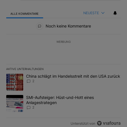
NEUESTE
ALLE KOMMENTARE
Alle Kommentare
Noch keine Kommentare
WERBUNG
AKTIVE UNTERHALTUNGEN
Das Folgende ist eine Liste der am meisten kommentierten Artikel
Ein Trendartikel mit dem Titel "China schlägt im Handelsstreit m
China schlägt im Handelsstreit mit den USA zurück
2
Ein Trendartikel mit dem Titel "SMI-Aufsteiger: Hüst-und-Hott e
SMI-Aufsteiger: Hüst-und-Hott eines
Anlagestrategen
2
Unterstützt von