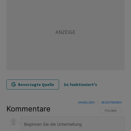
Bevorzugte Quelle
So funktioniert's
ANMELDEN
|
REGISTRIEREN
Kommentare
FOLGE DIESER U
FOLGEN