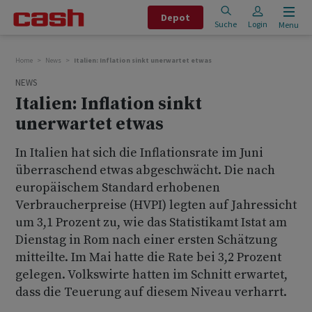
Depot
Suche
Login
Menu
Home
News
Italien: Inflation sinkt unerwartet etwas
NEWS
Italien: Inflation sinkt
unerwartet etwas
In Italien hat sich die Inflationsrate im Juni
überraschend etwas abgeschwächt. Die nach
europäischem Standard erhobenen
Verbraucherpreise (HVPI) legten auf Jahressicht
um 3,1 Prozent zu, wie das Statistikamt Istat am
Dienstag in Rom nach einer ersten Schätzung
mitteilte. Im Mai hatte die Rate bei 3,2 Prozent
gelegen. Volkswirte hatten im Schnitt erwartet,
dass die Teuerung auf diesem Niveau verharrt.