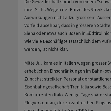
Die Gewerkschaft sprach von einem "schwie
ihrer Sicht. Wegen der Kürze des Streiks k
Auswirkungen nicht allzu gross sein. Ausser
Vorfeld absehbar, dass in grösseren Städte
Siena oder etwa auch Bozen in Südtirol nic
Wie viele Beschäftigte tatsächlich dem Auf
werden, ist nicht klar.
Mitte Juli kam es in Italien wegen grosser St
erheblichen Einschränkungen im Bahn- sow
Zunächst streikten Personal der staatliche
Eisenbahngesellschaft Trenitalia sowie Besc
Konkurrenten Italo. Wenige Tage später st
Flugverkehr an, der zu zahlreichen Flugaus
verspätungen führte./rme/DP/stw