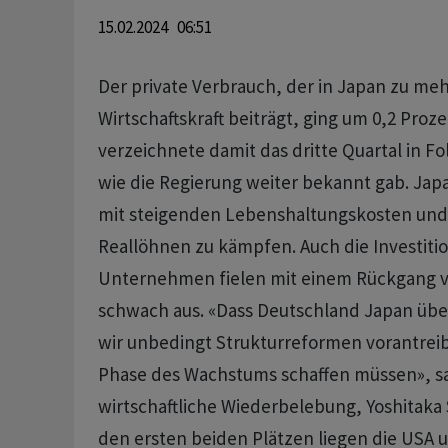
15.02.2024 06:51
Der private Verbrauch, der in Japan zu mehr
Wirtschaftskraft beiträgt, ging um 0,2 Proz
verzeichnete damit das dritte Quartal in F
wie die Regierung weiter bekannt gab. Ja
mit steigenden Lebenshaltungskosten und
Reallöhnen zu kämpfen. Auch die Investit
Unternehmen fielen mit einem Rückgang v
schwach aus. «Dass Deutschland Japan überh
wir unbedingt Strukturreformen vorantrei
Phase des Wachstums schaffen müssen», sag
wirtschaftliche Wiederbelebung, Yoshitaka S
den ersten beiden Plätzen liegen die USA 