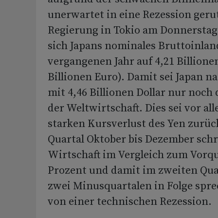
unerwartet in eine Rezession geru
Regierung in Tokio am Donnerstag m
sich Japans nominales Bruttoinla
vergangenen Jahr auf 4,21 Billionen
Billionen Euro). Damit sei Japan n
mit 4,46 Billionen Dollar nur noc
der Weltwirtschaft. Dies sei vor al
starken Kursverlust des Yen zurü
Quartal Oktober bis Dezember sch
Wirtschaft im Vergleich zum Vorqu
Prozent und damit im zweiten Quart
zwei Minusquartalen in Folge spre
von einer technischen Rezession.