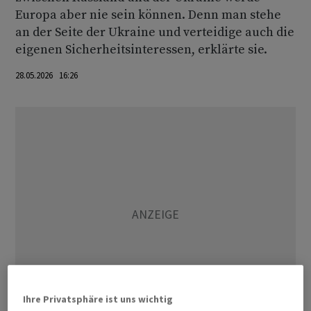
Europa aber nie sein können. Denn man stehe
an der Seite der Ukraine und verteidige auch die
eigenen Sicherheitsinteressen, erklärte sie.
28.05.2026 16:26
Ihre Privatsphäre ist uns wichtig