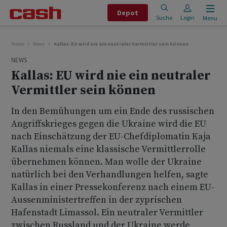
Depot
Suche
Login
Menu
Home
News
Kallas: EU wird nie ein neutraler Vermittler sein können
NEWS
Kallas: EU wird nie ein neutraler
Vermittler sein können
In den Bemühungen um ein Ende des russischen
Angriffskrieges gegen die Ukraine wird die EU
nach Einschätzung der EU-Chefdiplomatin Kaja
Kallas niemals eine klassische Vermittlerrolle
übernehmen können. Man wolle der Ukraine
natürlich bei den Verhandlungen helfen, sagte
Kallas in einer Pressekonferenz nach einem EU-
Aussenministertreffen in der zyprischen
Hafenstadt Limassol. Ein neutraler Vermittler
zwischen Russland und der Ukraine werde