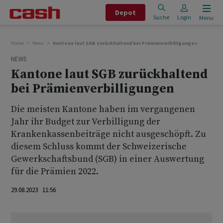
Depot
Suche
Login
Menu
Home
News
Kantone laut SGB zurückhaltend bei Prämienverbilligungen
NEWS
Kantone laut SGB zurückhaltend
bei Prämienverbilligungen
Die meisten Kantone haben im vergangenen
Jahr ihr Budget zur Verbilligung der
Krankenkassenbeiträge nicht ausgeschöpft. Zu
diesem Schluss kommt der Schweizerische
Gewerkschaftsbund (SGB) in einer Auswertung
für die Prämien 2022.
29.08.2023 11:56