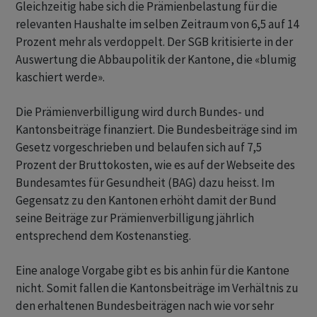
Gleichzeitig habe sich die Prämienbelastung für die
relevanten Haushalte im selben Zeitraum von 6,5 auf 14
Prozent mehr als verdoppelt. Der SGB kritisierte in der
Auswertung die Abbaupolitik der Kantone, die «blumig
kaschiert werde».
Die Prämienverbilligung wird durch Bundes- und
Kantonsbeiträge finanziert. Die Bundesbeiträge sind im
Gesetz vorgeschrieben und belaufen sich auf 7,5
Prozent der Bruttokosten, wie es auf der Webseite des
Bundesamtes für Gesundheit (BAG) dazu heisst. Im
Gegensatz zu den Kantonen erhöht damit der Bund
seine Beiträge zur Prämienverbilligung jährlich
entsprechend dem Kostenanstieg.
Eine analoge Vorgabe gibt es bis anhin für die Kantone
nicht. Somit fallen die Kantonsbeiträge im Verhältnis zu
den erhaltenen Bundesbeiträgen nach wie vor sehr