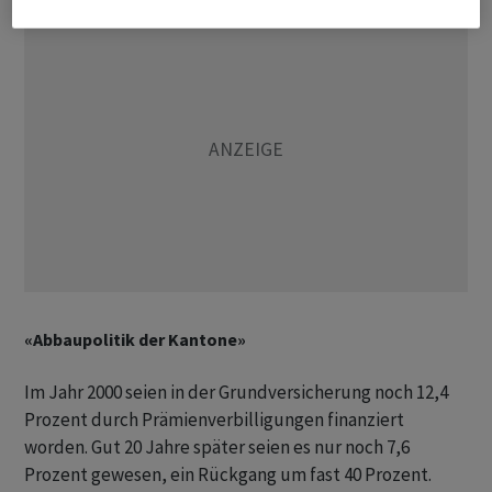
«Abbaupolitik der Kantone»
Im Jahr 2000 seien in der Grundversicherung noch 12,4
Prozent durch Prämienverbilligungen finanziert
worden. Gut 20 Jahre später seien es nur noch 7,6
Prozent gewesen, ein Rückgang um fast 40 Prozent.