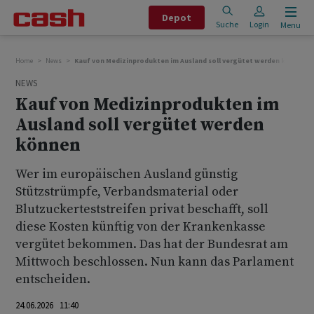
Depot
Suche
Login
Menu
Home
News
Kauf von Medizinprodukten im Ausland soll vergütet werden können
NEWS
Kauf von Medizinprodukten im
Ausland soll vergütet werden
können
Wer im europäischen Ausland günstig
Stützstrümpfe, Verbandsmaterial oder
Blutzuckerteststreifen privat beschafft, soll
diese Kosten künftig von der Krankenkasse
vergütet bekommen. Das hat der Bundesrat am
Mittwoch beschlossen. Nun kann das Parlament
entscheiden.
24.06.2026 11:40