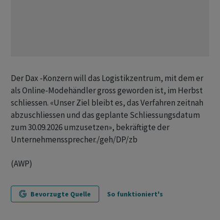
Der Dax -Konzern will das Logistikzentrum, mit dem er
als Online-Modehändler gross geworden ist, im Herbst
schliessen. «Unser Ziel bleibt es, das Verfahren zeitnah
abzuschliessen und das geplante Schliessungsdatum
zum 30.09.2026 umzusetzen», bekräftigte der
Unternehmenssprecher./geh/DP/zb
(AWP)
Bevorzugte Quelle
So funktioniert's