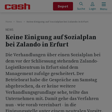
Depot
Suche
Login
Menu
Home
News
Keine Einigung auf Sozialplan bei Zalando in Erfurt
NEWS
Keine Einigung auf Sozialplan
bei Zalando in Erfurt
Die Verhandlungen über einen Sozialplan bei
dem vor der Schliessung stehenden Zalando-
Logistikzentrum in Erfurt sind dem
Management zufolge gescheitert. Der
Betriebsrat habe die Gespräche am Samstag
abgebrochen, da er keine weitere
Verhandlungsgrundlage sehe, teilte das
Unternehmen mit. Damit gehe das Verfahren
nun - wie vorab vereinbart - in die
Einigungsstelle unter einem neutralen Vorsitz.