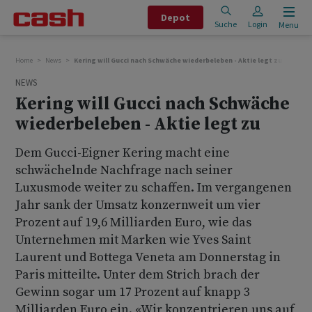
Depot
Suche
Login
Menu
Home
News
Kering will Gucci nach Schwäche wiederbeleben - Aktie legt zu
NEWS
Kering will Gucci nach Schwäche
wiederbeleben - Aktie legt zu
Dem Gucci-Eigner Kering macht eine
schwächelnde Nachfrage nach seiner
Luxusmode weiter zu schaffen. Im vergangenen
Jahr sank der Umsatz konzernweit um vier
Prozent auf 19,6 Milliarden Euro, wie das
Unternehmen mit Marken wie Yves Saint
Laurent und Bottega Veneta am Donnerstag in
Paris mitteilte. Unter dem Strich brach der
Gewinn sogar um 17 Prozent auf knapp 3
Milliarden Euro ein. «Wir konzentrieren uns auf