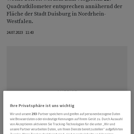
Quadratkilometer entsprechen annähernd der
Fläche der Stadt Duisburg in Nordrhein-
Westfalen.
24.07.2023 11:43
Ihre Privatsphäre ist uns wichtig
Wir und unsere
293
-Partner speichern und greifen auf personenbezogene Daten
wie Browserdaten oder eindeutige Kennungen auf Ihrem Gerät zu. Durch Auswahl
von Akzeptieren aktivieren Sie Tracking-Technologien für die unter „Wir und
unsere Partner verarbeiten Daten, um Ihnen Dienste bereitzustellen“ aufgeführten