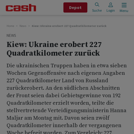
Depot
Suche
Login
Menu
Home
News
Kiew: Ukraine erobert 227 Quadratkilometer zurück
NEWS
Kiew: Ukraine erobert 227
Quadratkilometer zurück
Die ukrainischen Truppen haben in etwa sieben
Wochen Gegenoffensive nach eigenen Angaben
227 Quadratkilometer Land von Russland
zurückerobert. An den südlichen Abschnitten
der Front seien dabei Gebietsgewinne von 192
Quadratkilometer erzielt worden, teilte die
stellvertretende Verteidigungsministerin Hanna
Maljar am Montag mit. Davon seien zwölf
Quadratkilometer innerhalb der vergangenen
Woche befreit worden. Zum Vergleich: 227