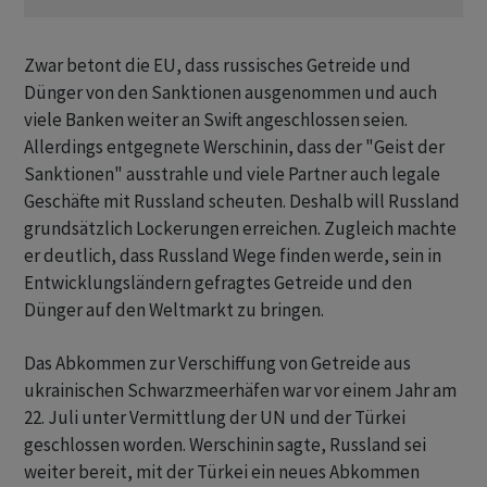
Zwar betont die EU, dass russisches Getreide und
Dünger von den Sanktionen ausgenommen und auch
viele Banken weiter an Swift angeschlossen seien.
Allerdings entgegnete Werschinin, dass der "Geist der
Sanktionen" ausstrahle und viele Partner auch legale
Geschäfte mit Russland scheuten. Deshalb will Russland
grundsätzlich Lockerungen erreichen. Zugleich machte
er deutlich, dass Russland Wege finden werde, sein in
Entwicklungsländern gefragtes Getreide und den
Dünger auf den Weltmarkt zu bringen.
Das Abkommen zur Verschiffung von Getreide aus
ukrainischen Schwarzmeerhäfen war vor einem Jahr am
22. Juli unter Vermittlung der UN und der Türkei
geschlossen worden. Werschinin sagte, Russland sei
weiter bereit, mit der Türkei ein neues Abkommen