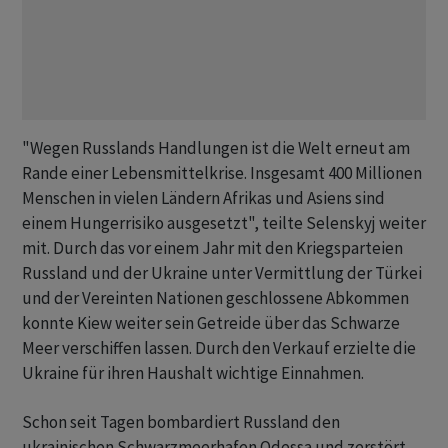
"Wegen Russlands Handlungen ist die Welt erneut am
Rande einer Lebensmittelkrise. Insgesamt 400 Millionen
Menschen in vielen Ländern Afrikas und Asiens sind
einem Hungerrisiko ausgesetzt", teilte Selenskyj weiter
mit. Durch das vor einem Jahr mit den Kriegsparteien
Russland und der Ukraine unter Vermittlung der Türkei
und der Vereinten Nationen geschlossene Abkommen
konnte Kiew weiter sein Getreide über das Schwarze
Meer verschiffen lassen. Durch den Verkauf erzielte die
Ukraine für ihren Haushalt wichtige Einnahmen.
Schon seit Tagen bombardiert Russland den
ukrainischen Schwarzmeerhafen Odessa und zerstört