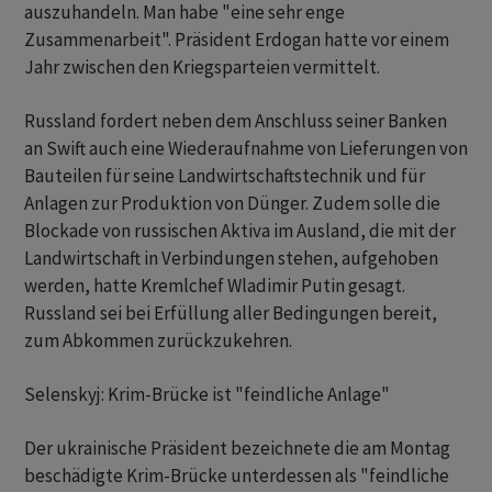
auszuhandeln. Man habe "eine sehr enge
Zusammenarbeit". Präsident Erdogan hatte vor einem
Jahr zwischen den Kriegsparteien vermittelt.
Russland fordert neben dem Anschluss seiner Banken
an Swift auch eine Wiederaufnahme von Lieferungen von
Bauteilen für seine Landwirtschaftstechnik und für
Anlagen zur Produktion von Dünger. Zudem solle die
Blockade von russischen Aktiva im Ausland, die mit der
Landwirtschaft in Verbindungen stehen, aufgehoben
werden, hatte Kremlchef Wladimir Putin gesagt.
Russland sei bei Erfüllung aller Bedingungen bereit,
zum Abkommen zurückzukehren.
Selenskyj: Krim-Brücke ist "feindliche Anlage"
Der ukrainische Präsident bezeichnete die am Montag
beschädigte Krim-Brücke unterdessen als "feindliche