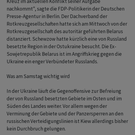
Kreuz im aktuellen Konflikt seiner Aufgabe
nachkommt", sagte die FDP-Politikerin der Deutschen
Presse-Agentur in Berlin. Der Dachverband der
Rotkreuzgesellschaften hatte sich am Mittwoch von der
Rotkreuzgesellschaft des autoritär geführten Belarus
distanziert. Schewzow hatte kürzlich eine von Russland
besetzte Region in der Ostukraine besucht. Die Ex-
Sowjetrepublik Belarus ist im Angriffskrieg gegen die
Ukraine ein enger Verbündeter Russlands.
Was am Samstag wichtig wird
In der Ukraine läuft die Gegenoffensive zur Befreiung
der von Russland besetzten Gebiete im Osten und im
Süden des Landes weiter. Vor allem wegen der
Verminung der Gebiete und der Panzersperren an den
russischen Verteidigungslinien ist Kiew allerdings bisher
kein Durchbruch gelungen.