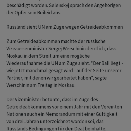
beschädigt worden. Selenskyj sprach den Angehörigen
der Opfer sein Beileid aus.
Russland sieht UN am Zuge wegen Getreideabkommen
Zum Getreideabkommen machte der russische
Vizeaussenminister Sergej Werschinin deutlich, dass
Moskau in dem Streit um eine mögliche
Wiederaufnahme die UN am Zuge sieht. "Der Ball liegt -
wie jetzt manchmal gesagt wird - auf der Seite unserer
Partner, mit denen wir gearbeitet haben", sagte
Werschinin am Freitag in Moskau.
Der Vizeminister betonte, dass im Zuge des
Getreideabkommens vor einem Jahr mit den Vereinten
Nationen auch ein Memorandum mit einer Gültigkeit
von drei Jahren unterzeichnet worden sei, das
Russlands Bedingungen für den Deal beinhalte.