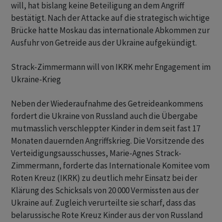
will, hat bislang keine Beteiligung an dem Angriff
bestätigt. Nach der Attacke auf die strategisch wichtige
Brücke hatte Moskau das internationale Abkommen zur
Ausfuhr von Getreide aus der Ukraine aufgekündigt.
Strack-Zimmermann will von IKRK mehr Engagement im
Ukraine-Krieg
Neben der Wiederaufnahme des Getreideankommens
fordert die Ukraine von Russland auch die Übergabe
mutmasslich verschleppter Kinder in dem seit fast 17
Monaten dauernden Angriffskrieg. Die Vorsitzende des
Verteidigungsausschusses, Marie-Agnes Strack-
Zimmermann, forderte das Internationale Komitee vom
Roten Kreuz (IKRK) zu deutlich mehr Einsatz bei der
Klärung des Schicksals von 20 000 Vermissten aus der
Ukraine auf. Zugleich verurteilte sie scharf, dass das
belarussische Rote Kreuz Kinder aus der von Russland