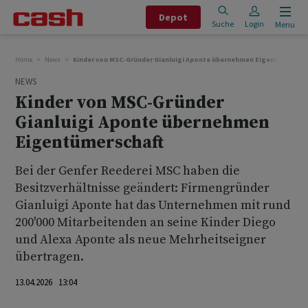
Depot
Suche
Login
Menu
Home
News
Kinder von MSC-Gründer Gianluigi Aponte übernehmen Eigentümerscha
NEWS
Kinder von MSC-Gründer
Gianluigi Aponte übernehmen
Eigentümerschaft
Bei der Genfer Reederei MSC haben die
Besitzverhältnisse geändert: Firmengründer
Gianluigi Aponte hat das Unternehmen mit rund
200'000 Mitarbeitenden an seine Kinder Diego
und Alexa Aponte als neue Mehrheitseigner
übertragen.
13.04.2026 13:04