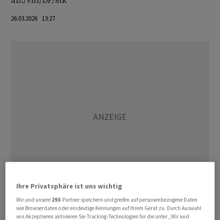
ab./vni/DP/stk
26.03.2026 13:27
Ihre Privatsphäre ist uns wichtig
Wir und unsere
293
-Partner speichern und greifen auf personenbezogene Daten
(AWP)
wie Browserdaten oder eindeutige Kennungen auf Ihrem Gerät zu. Durch Auswahl
von Akzeptieren aktivieren Sie Tracking-Technologien für die unter „Wir und