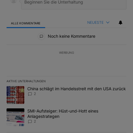
NEUESTE
ALLE KOMMENTARE
Alle Kommentare
Noch keine Kommentare
WERBUNG
AKTIVE UNTERHALTUNGEN
Das Folgende ist eine Liste der am meisten kommentierten Artikel
Ein Trendartikel mit dem Titel "China schlägt im Handelsstreit m
China schlägt im Handelsstreit mit den USA zurück
2
Ein Trendartikel mit dem Titel "SMI-Aufsteiger: Hüst-und-Hott e
SMI-Aufsteiger: Hüst-und-Hott eines
Anlagestrategen
2