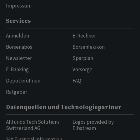
Impressum
Services
Anmelden
E-Rechner
Börsenabos
Börsenlexikon
Newsletter
Sparplan
E-Banking
Vorsorge
Depot eröffnen
FAQ
Ratgeber
Datenquellen und Technologiepartner
Allfunds Tech Solutions
Logos provided by
Switzerland AG
Elbstream
SIX Financial Information