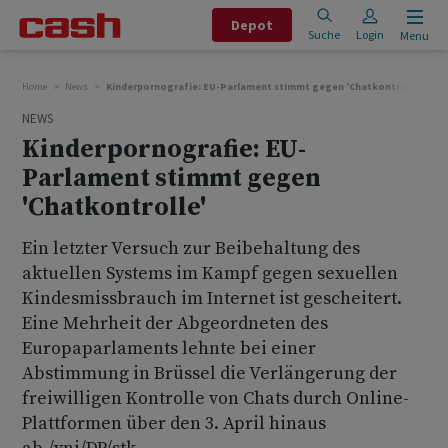
Depot
Suche
Login
Menu
Home
News
Kinderpornografie: EU-Parlament stimmt gegen 'Chatkontrolle'
NEWS
Kinderpornografie: EU-
Parlament stimmt gegen
'Chatkontrolle'
Ein letzter Versuch zur Beibehaltung des
aktuellen Systems im Kampf gegen sexuellen
Kindesmissbrauch im Internet ist gescheitert.
Eine Mehrheit der Abgeordneten des
Europaparlaments lehnte bei einer
Abstimmung in Brüssel die Verlängerung der
freiwilligen Kontrolle von Chats durch Online-
Plattformen über den 3. April hinaus