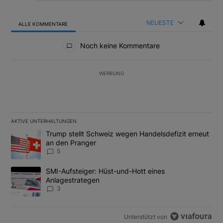
NEUESTE
ALLE KOMMENTARE
Alle Kommentare
Noch keine Kommentare
WERBUNG
AKTIVE UNTERHALTUNGEN
Das Folgende ist eine Liste der am meisten kommentierten Artikel
Ein Trendartikel mit dem Titel "Trump stellt Schweiz wegen Hand
Trump stellt Schweiz wegen Handelsdefizit erneut
an den Pranger
5
Ein Trendartikel mit dem Titel "SMI-Aufsteiger: Hüst-und-Hott e
SMI-Aufsteiger: Hüst-und-Hott eines
Anlagestrategen
3
Unterstützt von