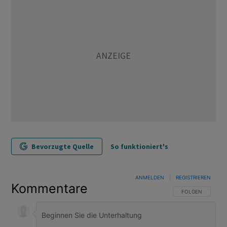
Bevorzugte Quelle
So funktioniert's
ANMELDEN
|
REGISTRIEREN
Kommentare
FOLGE DIESER U
FOLGEN