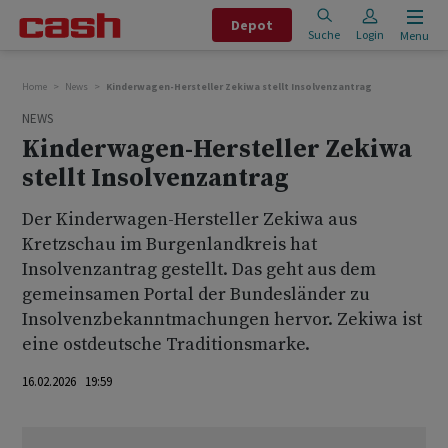
Depot
Suche
Login
Menu
Home
News
Kinderwagen-Hersteller Zekiwa stellt Insolvenzantrag
NEWS
Kinderwagen-Hersteller Zekiwa
stellt Insolvenzantrag
Der Kinderwagen-Hersteller Zekiwa aus
Kretzschau im Burgenlandkreis hat
Insolvenzantrag gestellt. Das geht aus dem
gemeinsamen Portal der Bundesländer zu
Insolvenzbekanntmachungen hervor. Zekiwa ist
eine ostdeutsche Traditionsmarke.
16.02.2026 19:59