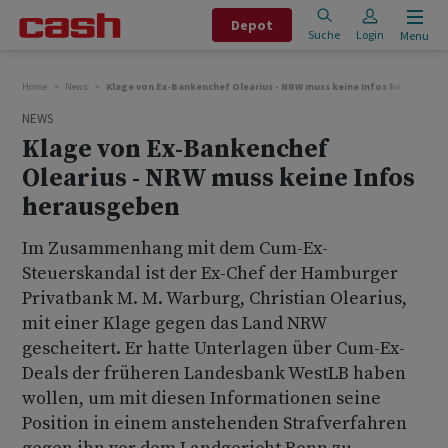
Depot
Suche
Login
Menu
Home
News
Klage von Ex-Bankenchef Olearius - NRW muss keine Infos herausgebe
NEWS
Klage von Ex-Bankenchef
Olearius - NRW muss keine Infos
herausgeben
Im Zusammenhang mit dem Cum-Ex-
Steuerskandal ist der Ex-Chef der Hamburger
Privatbank M. M. Warburg, Christian Olearius,
mit einer Klage gegen das Land NRW
gescheitert. Er hatte Unterlagen über Cum-Ex-
Deals der früheren Landesbank WestLB haben
wollen, um mit diesen Informationen seine
Position in einem anstehenden Strafverfahren