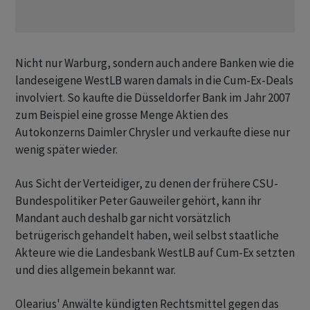
Nicht nur Warburg, sondern auch andere Banken wie die
landeseigene WestLB waren damals in die Cum-Ex-Deals
involviert. So kaufte die Düsseldorfer Bank im Jahr 2007
zum Beispiel eine grosse Menge Aktien des
Autokonzerns Daimler Chrysler und verkaufte diese nur
wenig später wieder.
Aus Sicht der Verteidiger, zu denen der frühere CSU-
Bundespolitiker Peter Gauweiler gehört, kann ihr
Mandant auch deshalb gar nicht vorsätzlich
betrügerisch gehandelt haben, weil selbst staatliche
Akteure wie die Landesbank WestLB auf Cum-Ex setzten
und dies allgemein bekannt war.
Olearius' Anwälte kündigten Rechtsmittel gegen das