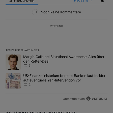
NEUESTE
ALLE KOMMENTARE
Alle Kommentare
Noch keine Kommentare
WERBUNG
AKTIVE UNTERHALTUNGEN
Das Folgende ist eine Liste der am meisten kommentierten Artikel
Ein Trendartikel mit dem Titel "Margin Calls bei Situational Awar
Margin Calls bei Situational Awareness: Alles über
den Retter-Deal
3
Ein Trendartikel mit dem Titel "US-Finanzministerium bereitet Ban
US-Finanzministerium bereitet Banken laut Insider
auf eventuelle Yen-Intervention vor
2
Unterstützt von
DAS KÖNNTE SIE AUCH INTERESSIEREN