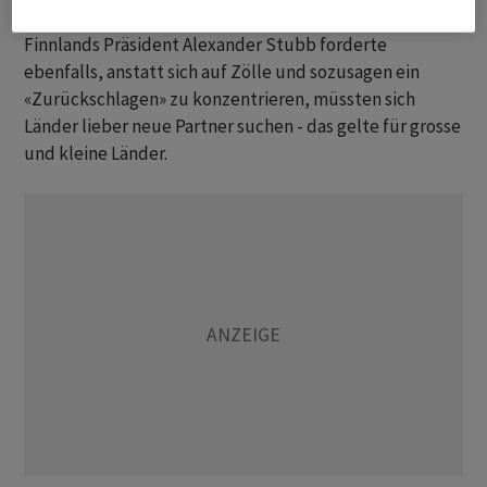
Finnlands Präsident Alexander Stubb forderte
ebenfalls, anstatt sich auf Zölle und sozusagen ein
«Zurückschlagen» zu konzentrieren, müssten sich
Länder lieber neue Partner suchen - das gelte für grosse
und kleine Länder.