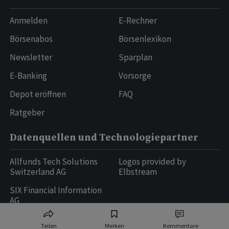
Anmelden
E-Rechner
Börsenabos
Börsenlexikon
Newsletter
Sparplan
E-Banking
Vorsorge
Depot eröffnen
FAQ
Ratgeber
Datenquellen und Technologiepartner
Allfunds Tech Solutions
Logos provided by
Switzerland AG
Elbstream
SIX Financial Information
AG
Teilen
Merken
Kommentare