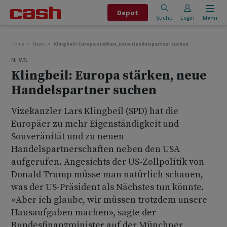
Depot
Suche
Login
Menu
Home
News
Klingbeil: Europa stärken, neue Handelspartner suchen
NEWS
Klingbeil: Europa stärken, neue
Handelspartner suchen
Vizekanzler Lars Klingbeil (SPD) hat die
Europäer zu mehr Eigenständigkeit und
Souveränität und zu neuen
Handelspartnerschaften neben den USA
aufgerufen. Angesichts der US-Zollpolitik von
Donald Trump müsse man natürlich schauen,
was der US-Präsident als Nächstes tun könnte.
«Aber ich glaube, wir müssen trotzdem unsere
Hausaufgaben machen», sagte der
Bundesfinanzminister auf der Münchner