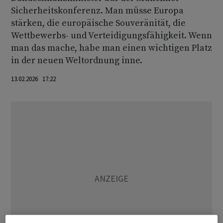
Sicherheitskonferenz. Man müsse Europa
stärken, die europäische Souveränität, die
Wettbewerbs- und Verteidigungsfähigkeit. Wenn
man das mache, habe man einen wichtigen Platz
in der neuen Weltordnung inne.
13.02.2026 17:22