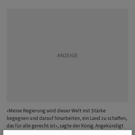
«Meine Regierung wird dieser Welt mit Stärke
begegnen und darauf hinarbeiten, ein Land zu schaffen,
das für alle gerecht ist», sagte der König. Angekündigt
wurden etwa eine Stärkung der wirtschaftlichen