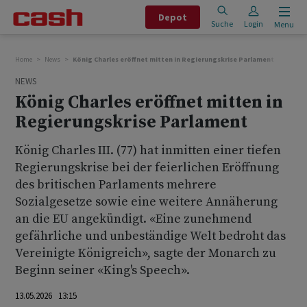
Depot
Suche
Login
Menu
Home
News
König Charles eröffnet mitten in Regierungskrise Parlament
NEWS
König Charles eröffnet mitten in
Regierungskrise Parlament
König Charles III. (77) hat inmitten einer tiefen
Regierungskrise bei der feierlichen Eröffnung
des britischen Parlaments mehrere
Sozialgesetze sowie eine weitere Annäherung
an die EU angekündigt. «Eine zunehmend
gefährliche und unbeständige Welt bedroht das
Vereinigte Königreich», sagte der Monarch zu
Beginn seiner «King's Speech».
13.05.2026 13:15