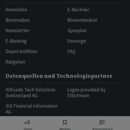
Anmelden
E-Rechner
Börsenabos
Börsenlexikon
Newsletter
Sparplan
E-Banking
Vorsorge
Depot eröffnen
FAQ
Ratgeber
Datenquellen und Technologiepartner
Allfunds Tech Solutions
Logos provided by
Switzerland AG
Elbstream
SIX Financial Information
AG
Teilen
Merken
Kommentare