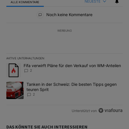
NEUESTE
ALLE KOMMENTARE
Alle Kommentare
Noch keine Kommentare
WERBUNG
AKTIVE UNTERHALTUNGEN
Das Folgende ist eine Liste der am meisten kommentierten Artikel
Ein Trendartikel mit dem Titel "Fifa verwirft Pläne für den Verk
Fifa verwirft Pläne für den Verkauf von WM-Anteilen
2
Ein Trendartikel mit dem Titel "Tanken in der Schweiz: Die best
Tanken in der Schweiz: Die besten Tipps gegen
teuren Sprit
2
Unterstützt von
DAS KÖNNTE SIE AUCH INTERESSIEREN