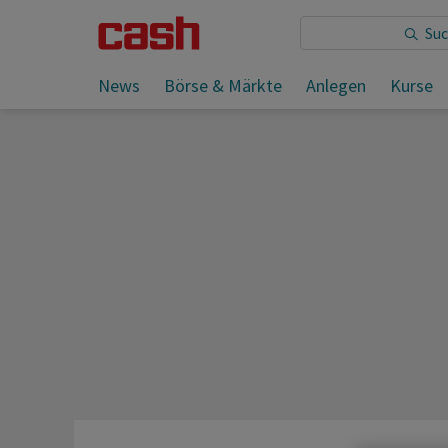
Sie lesen:
News
Börse & Märkte
Anlegen
Kurse