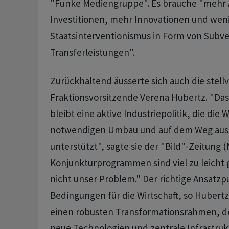
"Funke Mediengruppe". Es brauche "mehr A
Investitionen, mehr Innovationen und wen
Staatsinterventionismus in Form von Subv
Transferleistungen".
Zurückhaltend äusserte sich auch die stell
Fraktionsvorsitzende Verena Hubertz. "Das
bleibt eine aktive Industriepolitik, die die 
notwendigen Umbau und auf dem Weg aus 
unterstützt", sagte sie der "Bild"-Zeitung 
Konjunkturprogrammen sind viel zu leicht
nicht unser Problem." Der richtige Ansatzp
Bedingungen für die Wirtschaft, so Hubertz
einen robusten Transformationsrahmen, der
neue Technologien und zentrale Infrastruk