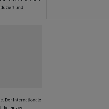
eduziert und
e. Der Internationale
 die einzige