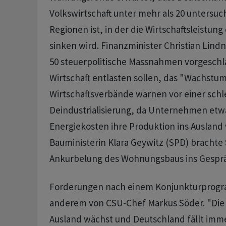
Volkswirtschaft unter mehr als 20 untersu
Regionen ist, in der die Wirtschaftsleistung 
sinken wird. Finanzminister Christian Lind
50 steuerpolitische Massnahmen vorgeschla
Wirtschaft entlasten sollen, das "Wachstu
Wirtschaftsverbände warnen vor einer sch
Deindustrialisierung, da Unternehmen et
Energiekosten ihre Produktion ins Ausland
Bauministerin Klara Geywitz (SPD) brachte 
Ankurbelung des Wohnungsbaus ins Gespr
Forderungen nach einem Konjunkturprog
anderem von CSU-Chef Markus Söder. "Die 
Ausland wächst und Deutschland fällt imme