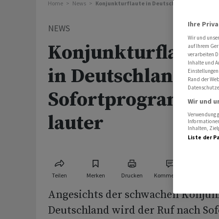
Home
News
Konjunkturflaute in Deutschland - Ruf nach
Ihre Priv
NEWS
Wir und unse
Konjunkturflaute
auf Ihrem Ger
verarbeiten D
Inhalte und A
in Deutschland - R
Einstellungen
Rand der Webs
Datenschutze
Sofortprogramm w
Wir und u
lauter
Verwendung ge
Informationen
Inhalten, Zi
Liste der P
Teilen
Merken
Drucken
Kommentare
Angesichts der schwachen Konjun
Deutschland wird der Ruf nach Sof