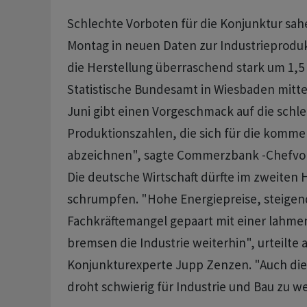
Schlechte Vorboten für die Konjunktur s
Montag in neuen Daten zur Industrieproduk
die Herstellung überraschend stark um 1,5
Statistische Bundesamt in Wiesbaden mittei
Juni gibt einen Vorgeschmack auf die schl
Produktionszahlen, die sich für die kom
abzeichnen", sagte Commerzbank -Chefvol
Die deutsche Wirtschaft dürfte im zweiten 
schrumpfen. "Hohe Energiepreise, steigen
Fachkräftemangel gepaart mit einer lahme
bremsen die Industrie weiterhin", urteilte 
Konjunkturexperte Jupp Zenzen. "Auch die 
droht schwierig für Industrie und Bau zu w