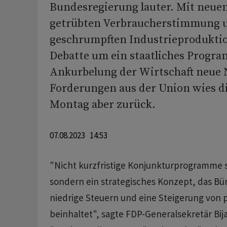
Bundesregierung lauter. Mit neuen
getrübten Verbraucherstimmung u
geschrumpften Industrieprodukti
Debatte um ein staatliches Progr
Ankurbelung der Wirtschaft neue
Forderungen aus der Union wies d
Montag aber zurück.
07.08.2023 14:53
"Nicht kurzfristige Konjunkturprogramme si
sondern ein strategisches Konzept, das Bü
niedrige Steuern und eine Steigerung von p
beinhaltet", sagte FDP-Generalsekretär Bija