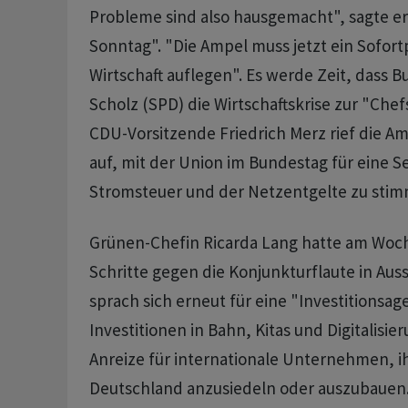
Probleme sind also hausgemacht", sagte er
Sonntag". "Die Ampel muss jetzt ein Sofor
Wirtschaft auflegen". Es werde Zeit, dass 
Scholz (SPD) die Wirtschaftskrise zur "Che
CDU-Vorsitzende Friedrich Merz rief die Am
auf, mit der Union im Bundestag für eine 
Stromsteuer und der Netzentgelte zu sti
Grünen-Chefin Ricarda Lang hatte am Woc
Schritte gegen die Konjunkturflaute in Aussi
sprach sich erneut für eine "Investitionsa
Investitionen in Bahn, Kitas und Digitalisie
Anreize für internationale Unternehmen, i
Deutschland anzusiedeln oder auszubauen