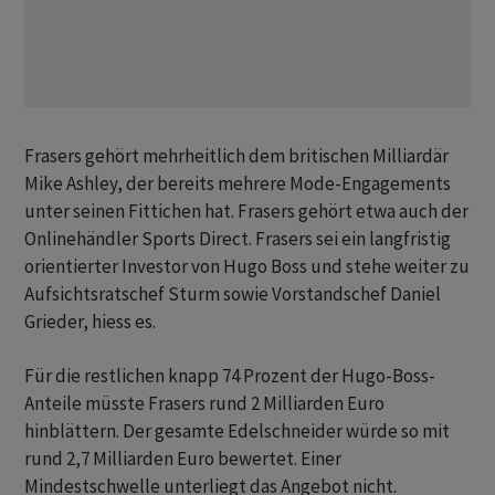
Frasers gehört mehrheitlich dem britischen Milliardär
Mike Ashley, der bereits mehrere Mode-Engagements
unter seinen Fittichen hat. Frasers gehört etwa auch der
Onlinehändler Sports Direct. Frasers sei ein langfristig
orientierter Investor von Hugo Boss und stehe weiter zu
Aufsichtsratschef Sturm sowie Vorstandschef Daniel
Grieder, hiess es.
Für die restlichen knapp 74 Prozent der Hugo-Boss-
Anteile müsste Frasers rund 2 Milliarden Euro
hinblättern. Der gesamte Edelschneider würde so mit
rund 2,7 Milliarden Euro bewertet. Einer
Mindestschwelle unterliegt das Angebot nicht.