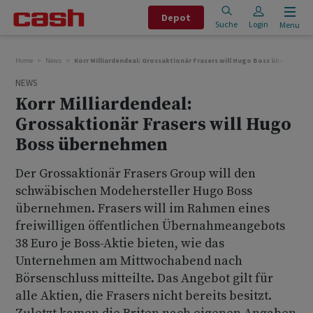
Depot
Suche
Login
Menu
Home
News
Korr Milliardendeal: Grossaktionär Frasers will Hugo Boss übernehme
NEWS
Korr Milliardendeal:
Grossaktionär Frasers will Hugo
Boss übernehmen
Der Grossaktionär Frasers Group will den
schwäbischen Modehersteller Hugo Boss
übernehmen. Frasers will im Rahmen eines
freiwilligen öffentlichen Übernahmeangebots
38 Euro je Boss-Aktie bieten, wie das
Unternehmen am Mittwochabend nach
Börsenschluss mitteilte. Das Angebot gilt für
alle Aktien, die Frasers nicht bereits besitzt.