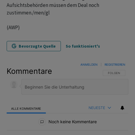
Aufsichtsbehörden müssen dem Deal noch
zustimmen./men/gl
(AWP)
Bevorzugte Quelle
So funktioniert's
ANMELDEN
|
REGISTRIEREN
Kommentare
FOLGE DIESER U
FOLGEN
NEUESTE
ALLE KOMMENTARE
Alle Kommentare
Noch keine Kommentare