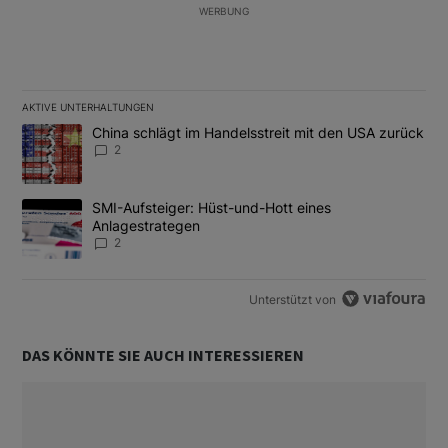
WERBUNG
AKTIVE UNTERHALTUNGEN
Das Folgende ist eine Liste der am meisten kommentierten Artikel
Ein Trendartikel mit dem Titel "China schlägt im Handelsstreit m
China schlägt im Handelsstreit mit den USA zurück
2
Ein Trendartikel mit dem Titel "SMI-Aufsteiger: Hüst-und-Hott e
SMI-Aufsteiger: Hüst-und-Hott eines
Anlagestrategen
2
Unterstützt von
DAS KÖNNTE SIE AUCH INTERESSIEREN