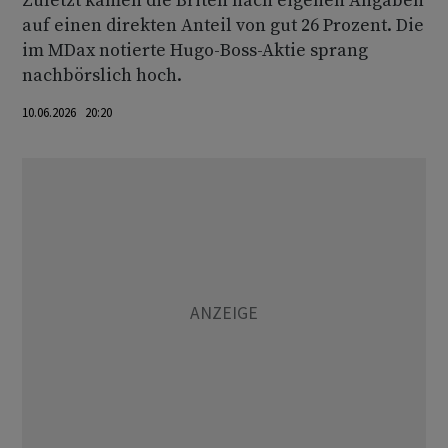
Zuletzt kamen die Briten nach eigenen Angaben
auf einen direkten Anteil von gut 26 Prozent. Die
im MDax notierte Hugo-Boss-Aktie sprang
nachbörslich hoch.
10.06.2026 20:20