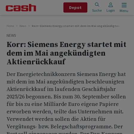
Depot
Suche
Login
Menu
Home
News
Korr: Siemens Energy startet mit dem im Mai angekündigten Aktienrü
NEWS
Korr: Siemens Energy startet mit
dem im Mai angekündigten
Aktienrückkauf
Der Energietechnikkonzern Siemens Energy hat
mit dem im Mai angekündigten beschleunigten
Aktienrückkauf im laufenden Geschäftsjahr
2025/26 begonnen. Bis zum 30. September sollen
für bis zu eine Milliarde Euro eigene Papiere
erworben werden, teilte das Unternehmen mit.
Verwendet werden sollen die Aktien für
Vergütungs- bzw. Belegschaftsprogramme. Der