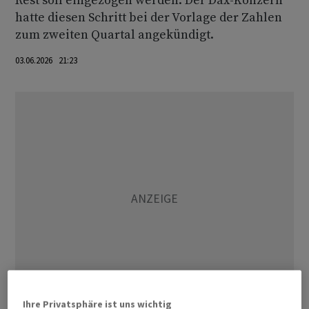
Rest soll eingezogen werden. Der Dax-Konzern
hatte diesen Schritt bei der Vorlage der Zahlen
zum zweiten Quartal angekündigt.
03.06.2026 21:23
Ihre Privatsphäre ist uns wichtig