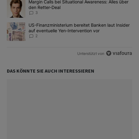
Ein Trendartikel mit dem Titel "Margin Calls bei Situational Awar
Margin Calls bei Situational Awareness: Alles über
den Retter-Deal
3
Ein Trendartikel mit dem Titel "US-Finanzministerium bereitet Ban
US-Finanzministerium bereitet Banken laut Insider
auf eventuelle Yen-Intervention vor
2
Unterstützt von
DAS KÖNNTE SIE AUCH INTERESSIEREN