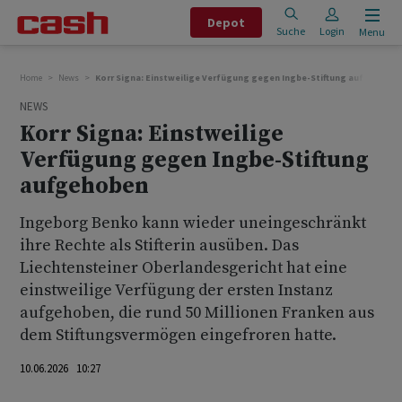
Depot
Suche
Login
Menu
Home
News
Korr Signa: Einstweilige Verfügung gegen Ingbe-Stiftung aufgehobe
NEWS
Korr Signa: Einstweilige
Verfügung gegen Ingbe-Stiftung
aufgehoben
Ingeborg Benko kann wieder uneingeschränkt
ihre Rechte als Stifterin ausüben. Das
Liechtensteiner Oberlandesgericht hat eine
einstweilige Verfügung der ersten Instanz
aufgehoben, die rund 50 Millionen Franken aus
dem Stiftungsvermögen eingefroren hatte.
10.06.2026 10:27