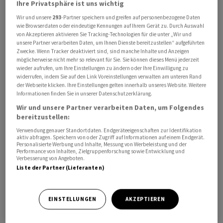
Ihre Privatsphäre ist uns wichtig
um 13 Prozent auf knapp 1,45 Billionen Yen an. Das war
Wir und unsere
293
-Partner speichern und greifen auf personenbezogene Daten
etwas weniger als zuletzt in Aussicht gestellt. Dies war
wie Browserdaten oder eindeutige Kennungen auf Ihrem Gerät zu. Durch Auswahl
allerdings auch auf einige Sondereffekte
von Akzeptieren aktivieren Sie Tracking-Technologien für die unter „Wir und
unsere Partner verarbeiten Daten, um Ihnen Dienste bereitzustellen“ aufgeführten
zurückzuführen. Der Umsatz legte um vier Prozent auf
Zwecke. Wenn Tracker deaktiviert sind, sind manche Inhalte und Anzeigen
12,5 Billionen Yen zu. In den zwölf Monaten bis Ende
möglicherweise nicht mehr so relevant für Sie. Sie können dieses Menü jederzeit
wieder aufrufen, um Ihre Einstellungen zu ändern oder Ihre Einwilligung zu
März 2027 rechnet der Konzern mit einem leichten
widerrufen, indem Sie auf den Link Voreinstellungen verwalten am unteren Rand
Rückgang beim Erlös.
der Webseite klicken. Ihre Einstellungen gelten innerhalb unseres Website. Weitere
Informationen finden Sie in unserer Datenschutzerklärung.
Wir und unsere Partner verarbeiten Daten, um Folgendes
Sony kündigte zudem den Rückkauf von eigenen Aktien
bereitzustellen:
für den Wert von bis zu 500 Milliarden Yen an. Damit will
Verwendung genauer Standortdaten. Endgeräteeigenschaften zur Identifikation
das Unternehmen die zuletzt stark unter Druck
aktiv abfragen. Speichern von oder Zugriff auf Informationen auf einem Endgerät.
stehende Aktie stützen. Zumindest am Freitag gelang
Personalisierte Werbung und Inhalte, Messung von Werbeleistung und der
Performance von Inhalten, Zielgruppenforschung sowie Entwicklung und
das zeitweise. Der Kurs zog um bis zu sieben Prozent an.
Verbesserung von Angeboten.
Liste der Partner (Lieferanten)
Allerdings gab das Papier den Grossteil der Gewinne
schnell wieder ab und lag zuletzt nur noch mit zwei
Prozent im Plus.
EINSTELLUNGEN
AKZEPTIEREN
Im laufenden Jahr sank der Börsenwert von Sony um