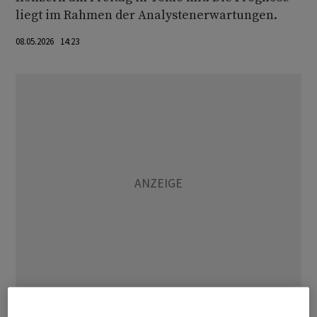
liegt im Rahmen der Analystenerwartungen.
08.05.2026 14:23
Im vergangenen Geschäftsjahr zog der operative Gewinn