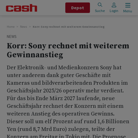
Depot
Suche
Login
Menu
Home
News
Korr: Sony rechnet mit weiterem Gewinnanstieg
NEWS
Korr: Sony rechnet mit weiterem
Gewinnanstieg
Der Elektronik- und Medienkonzern Sony hat
unter anderem dank guter Geschäfte mit
Kameras und bildverarbeitenden Produkten im
Geschäftsjahr 2025/26 operativ mehr verdient.
Für das bis Ende März 2027 laufende, neue
Geschäftsjahr rechnet der Konzern mit einem
weiteren Anstieg des operativen Gewinns.
Dieser soll um elf Prozent auf rund 1,6 Billionen
Yen (rund 8,7 Mrd Euro) zulegen, teilte der
Konzern am Freitag in Tokio mit. Die Prognose