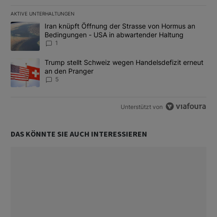
AKTIVE UNTERHALTUNGEN
Das Folgende ist eine Liste der am meisten kommentierten Artikel
Ein Trendartikel mit dem Titel "Iran knüpft Öffnung der Strass
Iran knüpft Öffnung der Strasse von Hormus an
Bedingungen - USA in abwartender Haltung
1
Ein Trendartikel mit dem Titel "Trump stellt Schweiz wegen Hand
Trump stellt Schweiz wegen Handelsdefizit erneut
an den Pranger
5
Unterstützt von
DAS KÖNNTE SIE AUCH INTERESSIEREN