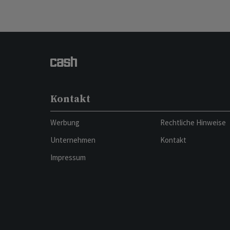
Kontakt
Werbung
Rechtliche Hinweise
Unternehmen
Kontakt
Impressum