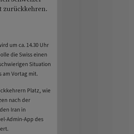
t zurückkehren.
ird um ca. 14.30 Uhr
olle die Swiss einen
schwierigen Situation
ts am Vortag mit.
ückkehrern Platz, wie
tzen nach der
den Iran in
avel-Admin-App des
ert.