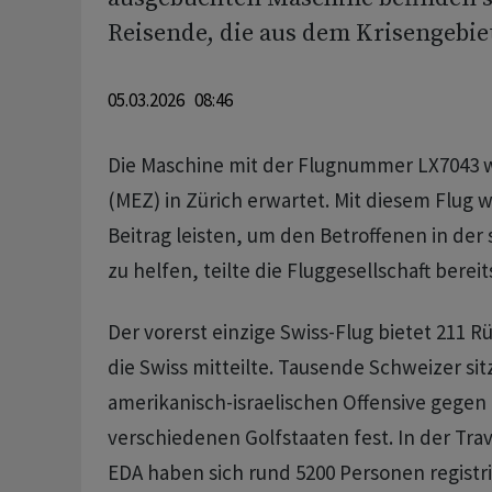
Reisende, die aus dem Krisengebie
05.03.2026 08:46
Die Maschine mit der Flugnummer LX7043 w
(MEZ) in Zürich erwartet. Mit diesem Flug w
Beitrag leisten, um den Betroffenen in der 
zu helfen, teilte die Fluggesellschaft berei
Der vorerst einzige Swiss-Flug bietet 211 R
die Swiss mitteilte. Tausende Schweizer si
amerikanisch-israelischen Offensive gegen 
verschiedenen Golfstaaten fest. In der Tr
EDA haben sich rund 5200 Personen registri