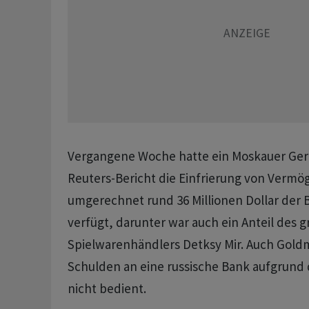
Vergangene Woche hatte ein Moskauer Geri
Reuters-Bericht die Einfrierung von Verm
umgerechnet rund 36 Millionen Dollar der
verfügt, darunter war auch ein Anteil des g
Spielwarenhändlers Detksy Mir. Auch Gold
Schulden an eine russische Bank aufgrund
nicht bedient.