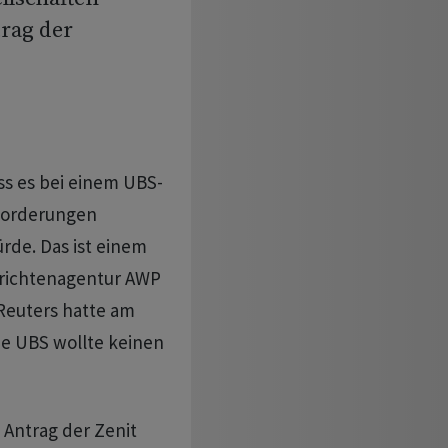
rag der
ss es bei einem UBS-
 Forderungen
rde. Das ist einem
hrichtenagentur AWP
Reuters hatte am
ie UBS wollte keinen
 Antrag der Zenit