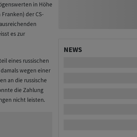
ögenswerten in Höhe
n Franken) der CS-
e ausreichenden
sst es zur
NEWS
teil eines russischen
, damals wegen einer
en an die russische
onnte die Zahlung
gen nicht leisten.