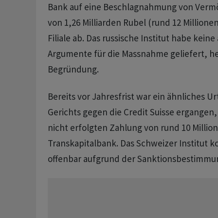
Bank auf eine Beschlagnahmung von Verm
von 1,26 Milliarden Rubel (rund 12 Millione
Filiale ab. Das russische Institut habe kein
Argumente für die Massnahme geliefert, hei
Begründung.
Bereits vor Jahresfrist war ein ähnliches Ur
Gerichts gegen die Credit Suisse ergangen
nicht erfolgten Zahlung von rund 10 Million
Transkapitalbank. Das Schweizer Institut k
offenbar aufgrund der Sanktionsbestimmun