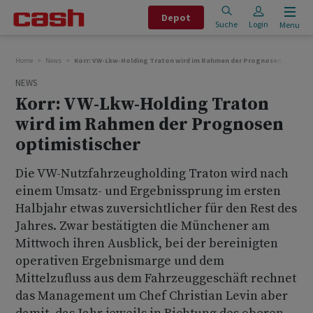
Depot
Suche
Login
Menu
Home
News
Korr: VW-Lkw-Holding Traton wird im Rahmen der Prognosen optimist
NEWS
Korr: VW-Lkw-Holding Traton
wird im Rahmen der Prognosen
optimistischer
Die VW-Nutzfahrzeugholding Traton wird nach
einem Umsatz- und Ergebnissprung im ersten
Halbjahr etwas zuversichtlicher für den Rest des
Jahres. Zwar bestätigten die Münchener am
Mittwoch ihren Ausblick, bei der bereinigten
operativen Ergebnismarge und dem
Mittelzufluss aus dem Fahrzeuggeschäft rechnet
das Management um Chef Christian Levin aber