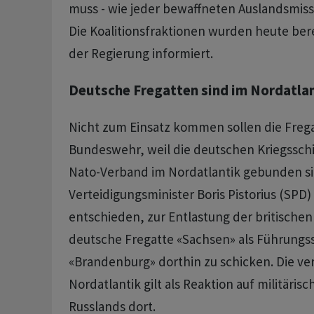
muss - wie jeder bewaffneten Auslandsmis
Die Koalitionsfraktionen wurden heute bere
der Regierung informiert.
Deutsche Fregatten sind im Nordatla
Nicht zum Einsatz kommen sollen die Freg
Bundeswehr, weil die deutschen Kriegsschif
Nato-Verband im Nordatlantik gebunden si
Verteidigungsminister Boris Pistorius (SPD)
entschieden, zur Entlastung der britischen 
deutsche Fregatte «Sachsen» als Führungssc
«Brandenburg» dorthin zu schicken. Die ve
Nordatlantik gilt als Reaktion auf militärisc
Russlands dort.