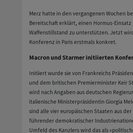
Merz hatte in den vergangenen Wochen be
Bereitschaft erklärt, einen Hormus-Einsat
Waffenstillstand zu unterstützen. Jetzt wird
Konferenz in Paris erstmals konkret.
Macron und Starmer initiierten Konfe
Initiiert wurde sie von Frankreichs Präsi
und dem britischen Premierminister Keir 
wird nach Angaben aus deutschen Regierun
italienische Ministerpräsidentin Giorgia Me
sind alle vier europäischen Staaten aus de
führender demokratischer Industrienatione
Umfeld des Kanzlers wird das als «politisch