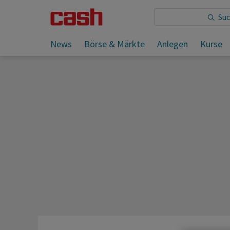
Sie lesen:
News
Börse & Märkte
Anlegen
Kurse