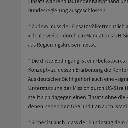
Einsatz während laufender Kampfhandlunge
Bundesregierung ausgeschlossen
* Zudem muss der Einsatz völkerrechtlich 
«idealerweise» durch ein Mandat des UN-Sic
aus Regierungskreisen heisst.
* Die dritte Bedingung ist ein «belastbares 
Konzept» zu dessen Erarbeitung die Konfere
Aus deutscher Sicht gehört auch eine «sign
Unterstützung der Mission durch US-Streit
stellt sich dagegen einen Einsatz ohne die 
denen neben den USA und Iran auch Israel 
* Sicher ist auch, dass der Bundestag dem