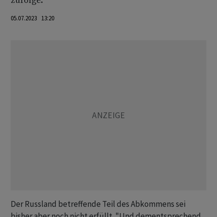
zufolge.
05.07.2023 13:20
Der Russland betreffende Teil des Abkommens sei
bisher aber noch nicht erfüllt. "Und dementsprechend