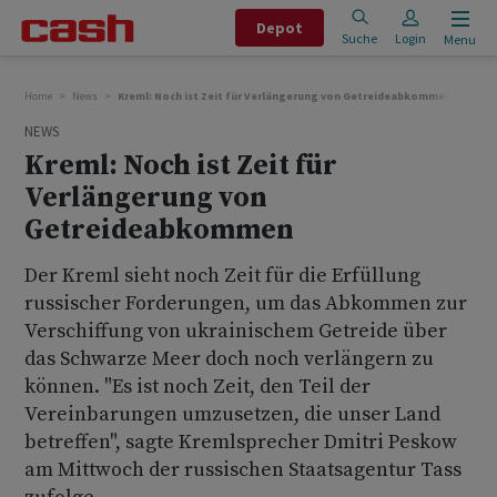
Depot
Suche
Login
Menu
Home
News
Kreml: Noch ist Zeit für Verlängerung von Getreideabkommen
NEWS
Kreml: Noch ist Zeit für
Verlängerung von
Getreideabkommen
Der Kreml sieht noch Zeit für die Erfüllung
russischer Forderungen, um das Abkommen zur
Verschiffung von ukrainischem Getreide über
das Schwarze Meer doch noch verlängern zu
können. "Es ist noch Zeit, den Teil der
Vereinbarungen umzusetzen, die unser Land
betreffen", sagte Kremlsprecher Dmitri Peskow
am Mittwoch der russischen Staatsagentur Tass