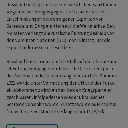
Russland beklagt im Zuge der westlichen Sanktionen
wegen seines Krieges gegen die Ukraine massive
Einschränkungen bei den eigenen Exporten von
Getreide und Düngemitteln auf die Weltmärkte. Seit
Monaten verlangt die russische Führung deshalb von
den Vereinten Nationen (UN) mehr Einsatz, um die
Exporthindernisse zu beseitigen.
Russland hatte nach dem Überfall auf die Ukraine am
24. Februar vergangenen Jahres die Getreideexporte
des Nachbarlandes monatelang blockiert. Im Sommer
2022 wurde unter Vermittlung der UN und der Türkei
ein Abkommen zwischen den beiden Kriegsparteien
geschlossen, infolgedessen wieder ukrainisches
Getreide verschifft wurde. Zuletzt wurde es Mitte Mai
für weitere zwei Monate verlängert./dot/DP/stk