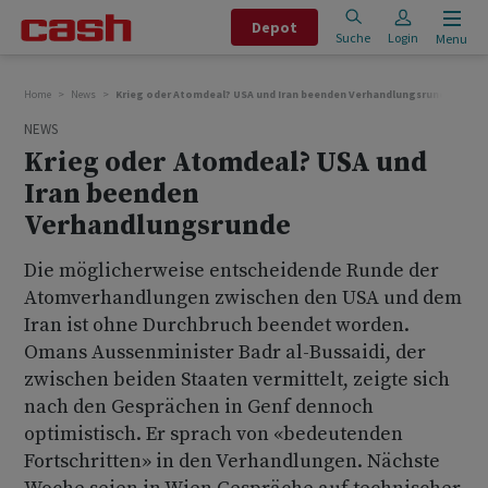
Depot
Suche
Login
Menu
Home
News
Krieg oder Atomdeal? USA und Iran beenden Verhandlungsrunde
NEWS
Krieg oder Atomdeal? USA und
Iran beenden
Verhandlungsrunde
Die möglicherweise entscheidende Runde der
Atomverhandlungen zwischen den USA und dem
Iran ist ohne Durchbruch beendet worden.
Omans Aussenminister Badr al-Bussaidi, der
zwischen beiden Staaten vermittelt, zeigte sich
nach den Gesprächen in Genf dennoch
optimistisch. Er sprach von «bedeutenden
Fortschritten» in den Verhandlungen. Nächste