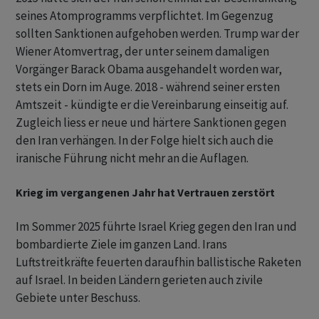
seines Atomprogramms verpflichtet. Im Gegenzug
sollten Sanktionen aufgehoben werden. Trump war der
Wiener Atomvertrag, der unter seinem damaligen
Vorgänger Barack Obama ausgehandelt worden war,
stets ein Dorn im Auge. 2018 - während seiner ersten
Amtszeit - kündigte er die Vereinbarung einseitig auf.
Zugleich liess er neue und härtere Sanktionen gegen
den Iran verhängen. In der Folge hielt sich auch die
iranische Führung nicht mehr an die Auflagen.
Krieg im vergangenen Jahr hat Vertrauen zerstört
Im Sommer 2025 führte Israel Krieg gegen den Iran und
bombardierte Ziele im ganzen Land. Irans
Luftstreitkräfte feuerten daraufhin ballistische Raketen
auf Israel. In beiden Ländern gerieten auch zivile
Gebiete unter Beschuss.