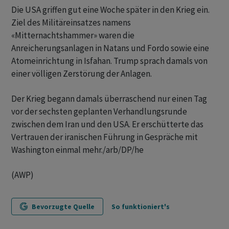
Die USA griffen gut eine Woche später in den Krieg ein.
Ziel des Militäreinsatzes namens
«Mitternachtshammer» waren die
Anreicherungsanlagen in Natans und Fordo sowie eine
Atomeinrichtung in Isfahan. Trump sprach damals von
einer völligen Zerstörung der Anlagen.
Der Krieg begann damals überraschend nur einen Tag
vor der sechsten geplanten Verhandlungsrunde
zwischen dem Iran und den USA. Er erschütterte das
Vertrauen der iranischen Führung in Gespräche mit
Washington einmal mehr./arb/DP/he
(AWP)
Bevorzugte Quelle
So funktioniert's