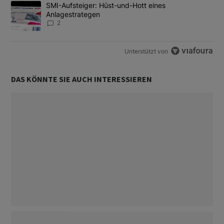
Ein Trendartikel mit dem Titel "SMI-Aufsteiger: Hüst-und-Hott e
SMI-Aufsteiger: Hüst-und-Hott eines
Anlagestrategen
2
Unterstützt von
DAS KÖNNTE SIE AUCH INTERESSIEREN