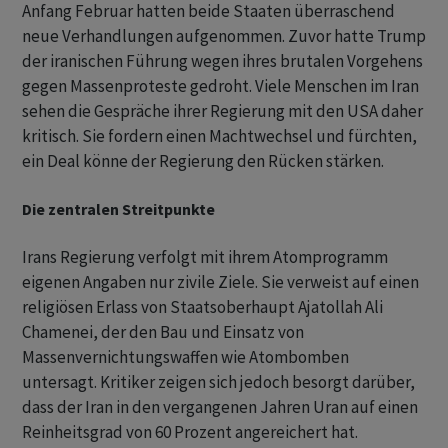
Anfang Februar hatten beide Staaten überraschend
neue Verhandlungen aufgenommen. Zuvor hatte Trump
der iranischen Führung wegen ihres brutalen Vorgehens
gegen Massenproteste gedroht. Viele Menschen im Iran
sehen die Gespräche ihrer Regierung mit den USA daher
kritisch. Sie fordern einen Machtwechsel und fürchten,
ein Deal könne der Regierung den Rücken stärken.
Die zentralen Streitpunkte
Irans Regierung verfolgt mit ihrem Atomprogramm
eigenen Angaben nur zivile Ziele. Sie verweist auf einen
religiösen Erlass von Staatsoberhaupt Ajatollah Ali
Chamenei, der den Bau und Einsatz von
Massenvernichtungswaffen wie Atombomben
untersagt. Kritiker zeigen sich jedoch besorgt darüber,
dass der Iran in den vergangenen Jahren Uran auf einen
Reinheitsgrad von 60 Prozent angereichert hat.