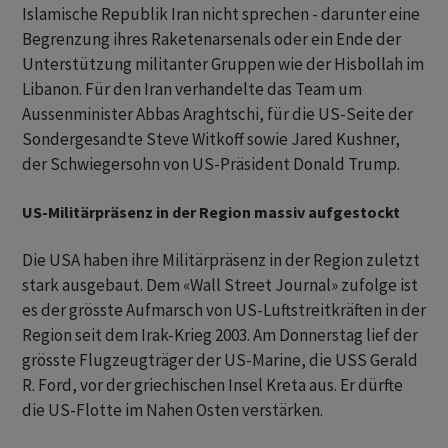
Islamische Republik Iran nicht sprechen - darunter eine
Begrenzung ihres Raketenarsenals oder ein Ende der
Unterstützung militanter Gruppen wie der Hisbollah im
Libanon. Für den Iran verhandelte das Team um
Aussenminister Abbas Araghtschi, für die US-Seite der
Sondergesandte Steve Witkoff sowie Jared Kushner,
der Schwiegersohn von US-Präsident Donald Trump.
US-Militärpräsenz in der Region massiv aufgestockt
Die USA haben ihre Militärpräsenz in der Region zuletzt
stark ausgebaut. Dem «Wall Street Journal» zufolge ist
es der grösste Aufmarsch von US-Luftstreitkräften in der
Region seit dem Irak-Krieg 2003. Am Donnerstag lief der
grösste Flugzeugträger der US-Marine, die USS Gerald
R. Ford, vor der griechischen Insel Kreta aus. Er dürfte
die US-Flotte im Nahen Osten verstärken.