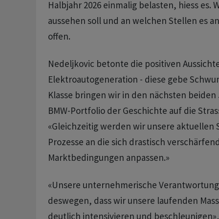
Halbjahr 2026 einmalig belasten, hiess es.
aussehen soll und an welchen Stellen es an
offen.
Nedeljkovic betonte die positiven Aussich
Elektroautogeneration - diese gebe Schwu
Klasse bringen wir in den nächsten beiden 
BMW-Portfolio der Geschichte auf die Strass
«Gleichzeitig werden wir unsere aktuellen
Prozesse an die sich drastisch verschärfen
Marktbedingungen anpassen.»
«Unsere unternehmerische Verantwortung 
deswegen, dass wir unsere laufenden Ma
deutlich intensivieren und beschleunigen»,