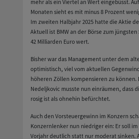
mehr als ein Viertel an Wert eingebüsst. Au
Monaten sieht es mit minus 8 Prozent weni
Im zweiten Halbjahr 2025 hatte die Aktie d
Aktuell ist BMW an der Börse zum jüngsten
42 Milliarden Euro wert.
Bisher war das Management unter dem alte
optimistisch, viel vom aktuellen Gegenwin
höheren Zöllen kompensieren zu können. 
Nedeljkovic musste nun einräumen, dass d
rosig ist als ohnehin befürchtet.
Auch den Vorsteuergewinn im Konzern sch
Konzernlenker nun niedriger ein: Er soll i
Vorjahr deutlich statt nur moderat sinken. 