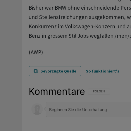
Bisher war BMW ohne einschneidende Pe
und Stellenstreichungen ausgekommen, w
Konkurrenz im Volkswagen-Konzern und au
Benz in grossem Stil Jobs wegfallen./men/
(AWP)
Bevorzugte Quelle
So funktioniert's
Kommentare
FOLGE DIESER UNTERHAL
FOLGEN