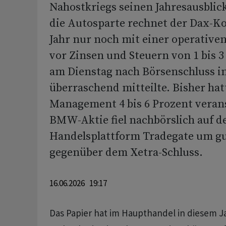
Nahostkriegs seinen Jahresausblick
die Autosparte rechnet der Dax-K
Jahr nur noch mit einer operativ
vor Zinsen und Steuern von 1 bis 3
am Dienstag nach Börsenschluss 
überraschend mitteilte. Bisher hat
Management 4 bis 6 Prozent verans
BMW-Aktie fiel nachbörslich auf d
Handelsplattform Tradegate um gu
gegenüber dem Xetra-Schluss.
16.06.2026 19:17
Das Papier hat im Haupthandel in diesem 