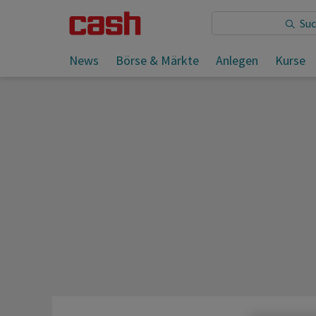
Sie lesen:
News
Börse & Märkte
Anlegen
Kurse