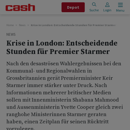
Depot
Suche
Login
Menu
Home
News
Krise in London: Entscheidende Stunden für Premier Starmer
NEWS
Krise in London: Entscheidende
Stunden für Premier Starmer
Nach den desaströsen Wahlergebnissen bei den
Kommunal- und Regionalwahlen in
Grossbritannien gerät Premierminister Keir
Starmer immer stärker unter Druck. Nach
Informationen mehrerer britischer Medien
sollen mit Innenministerin Shabana Mahmood
und Aussenministerin Yvette Cooper gleich zwei
ranghohe Ministerinnen Starmer geraten
haben, einen Zeitplan für seinen Rücktritt
vorzulegen.