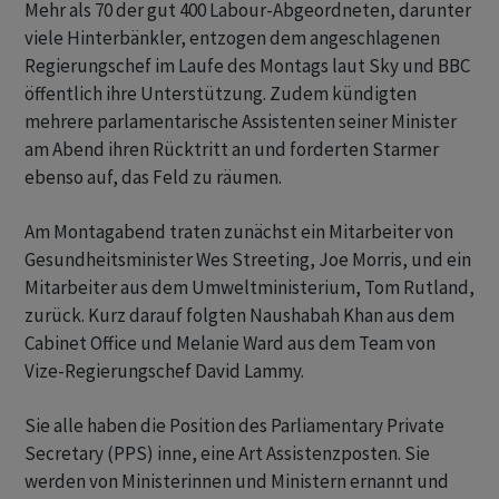
Mehr als 70 der gut 400 Labour-Abgeordneten, darunter
viele Hinterbänkler, entzogen dem angeschlagenen
Regierungschef im Laufe des Montags laut Sky und BBC
öffentlich ihre Unterstützung. Zudem kündigten
mehrere parlamentarische Assistenten seiner Minister
am Abend ihren Rücktritt an und forderten Starmer
ebenso auf, das Feld zu räumen.
Am Montagabend traten zunächst ein Mitarbeiter von
Gesundheitsminister Wes Streeting, Joe Morris, und ein
Mitarbeiter aus dem Umweltministerium, Tom Rutland,
zurück. Kurz darauf folgten Naushabah Khan aus dem
Cabinet Office und Melanie Ward aus dem Team von
Vize-Regierungschef David Lammy.
Sie alle haben die Position des Parliamentary Private
Secretary (PPS) inne, eine Art Assistenzposten. Sie
werden von Ministerinnen und Ministern ernannt und