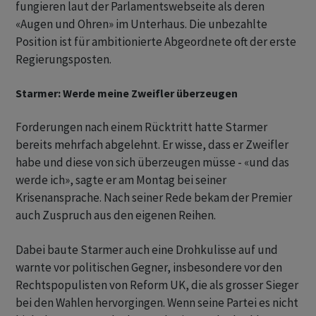
fungieren laut der Parlamentswebseite als deren
«Augen und Ohren» im Unterhaus. Die unbezahlte
Position ist für ambitionierte Abgeordnete oft der erste
Regierungsposten.
Starmer: Werde meine Zweifler überzeugen
Forderungen nach einem Rücktritt hatte Starmer
bereits mehrfach abgelehnt. Er wisse, dass er Zweifler
habe und diese von sich überzeugen müsse - «und das
werde ich», sagte er am Montag bei seiner
Krisenansprache. Nach seiner Rede bekam der Premier
auch Zuspruch aus den eigenen Reihen.
Dabei baute Starmer auch eine Drohkulisse auf und
warnte vor politischen Gegner, insbesondere vor den
Rechtspopulisten von Reform UK, die als grosser Sieger
bei den Wahlen hervorgingen. Wenn seine Partei es nicht