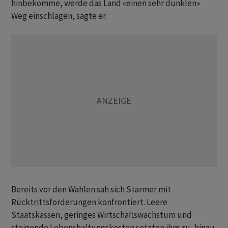
hinbekomme, werde das Land «einen sehr dunklen»
Weg einschlagen, sagte er.
Bereits vor den Wahlen sah sich Starmer mit
Rücktrittsforderungen konfrontiert. Leere
Staatskassen, geringes Wirtschaftswachstum und
steigende Lebenshaltungskosten setzten ihm zu, hinzu