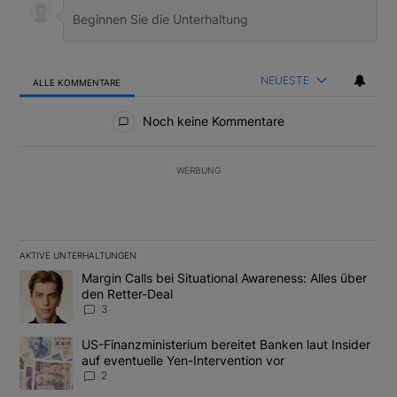
NEUESTE
ALLE KOMMENTARE
Alle Kommentare
Noch keine Kommentare
WERBUNG
AKTIVE UNTERHALTUNGEN
Das Folgende ist eine Liste der am meisten kommentierten Artikel
Ein Trendartikel mit dem Titel "Margin Calls bei Situational Awar
Margin Calls bei Situational Awareness: Alles über
den Retter-Deal
3
Ein Trendartikel mit dem Titel "US-Finanzministerium bereitet Ban
US-Finanzministerium bereitet Banken laut Insider
auf eventuelle Yen-Intervention vor
2