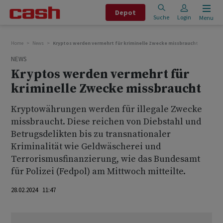
Depot
Suche
Login
Menu
Home
News
Kryptos werden vermehrt für kriminelle Zwecke missbraucht
NEWS
Kryptos werden vermehrt für
kriminelle Zwecke missbraucht
Kryptowährungen werden für illegale Zwecke
missbraucht. Diese reichen von Diebstahl und
Betrugsdelikten bis zu transnationaler
Kriminalität wie Geldwäscherei und
Terrorismusfinanzierung, wie das Bundesamt
für Polizei (Fedpol) am Mittwoch mitteilte.
28.02.2024 11:47