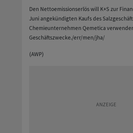
Den Nettoemissionserlös will K+S zur Fina
Juni angekündigten Kaufs des Salzgeschäf
Chemieunternehmen Qemetica verwenden 
Geschäftszwecke./err/men/jha/
(AWP)