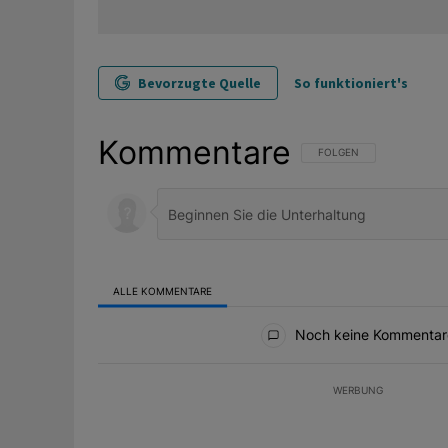
Bevorzugte Quelle
So funktioniert's
Kommentare
FOLGE DIESER UNTERHAL
FOLGEN
ALLE KOMMENTARE
Alle Kommentare
Noch keine Kommentar
WERBUNG