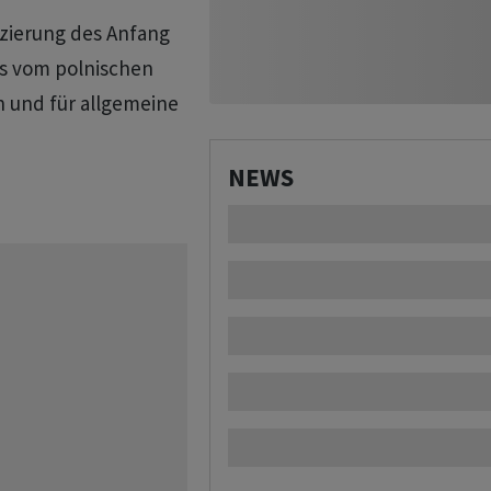
nzierung des Anfang
ts vom polnischen
und für allgemeine
NEWS