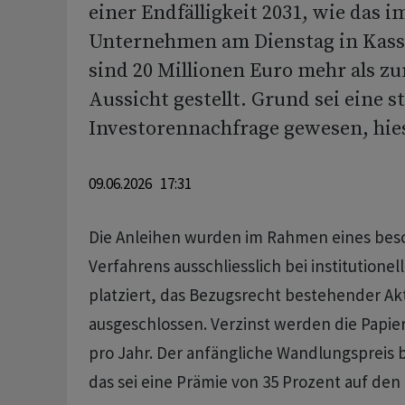
einer Endfälligkeit 2031, wie das i
Unternehmen am Dienstag in Kassel
sind 20 Millionen Euro mehr als zu
Aussicht gestellt. Grund sei eine s
Investorennachfrage gewesen, hies
09.06.2026 17:31
Die Anleihen wurden im Rahmen eines bes
Verfahrens ausschliesslich bei institutione
platziert, das Bezugsrecht bestehender Ak
ausgeschlossen. Verzinst werden die Papier
pro Jahr. Der anfängliche Wandlungspreis b
das sei eine Prämie von 35 Prozent auf den