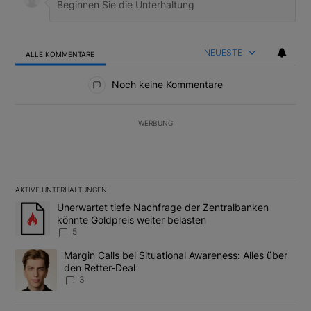
NEUESTE
ALLE KOMMENTARE
Alle Kommentare
Noch keine Kommentare
WERBUNG
AKTIVE UNTERHALTUNGEN
Das Folgende ist eine Liste der am meisten kommentierten Artikel
Ein Trendartikel mit dem Titel "Unerwartet tiefe Nachfrage der 
Unerwartet tiefe Nachfrage der Zentralbanken
könnte Goldpreis weiter belasten
5
Ein Trendartikel mit dem Titel "Margin Calls bei Situational Awar
Margin Calls bei Situational Awareness: Alles über
den Retter-Deal
3