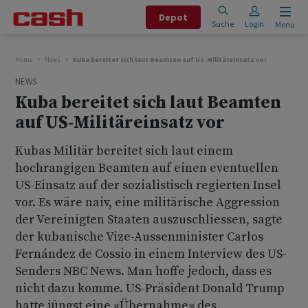
Depot
Suche
Login
Menu
Home
News
Kuba bereitet sich laut Beamten auf US-Militäreinsatz vor
NEWS
Kuba bereitet sich laut Beamten
auf US-Militäreinsatz vor
Kubas Militär bereitet sich laut einem
hochrangigen Beamten auf einen eventuellen
US-Einsatz auf der sozialistisch regierten Insel
vor. Es wäre naiv, eine militärische Aggression
der Vereinigten Staaten auszuschliessen, sagte
der kubanische Vize-Aussenminister Carlos
Fernández de Cossio in einem Interview des US-
Senders NBC News. Man hoffe jedoch, dass es
nicht dazu komme. US-Präsident Donald Trump
hatte jüngst eine «Übernahme» des