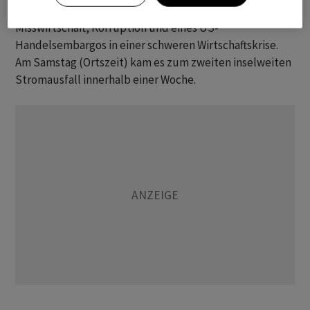
Das Land steckte bereits seit Jahren wegen
Misswirtschaft, Korruption und eines US-
Handelsembargos in einer schweren Wirtschaftskrise.
Am Samstag (Ortszeit) kam es zum zweiten inselweiten
Stromausfall innerhalb einer Woche.