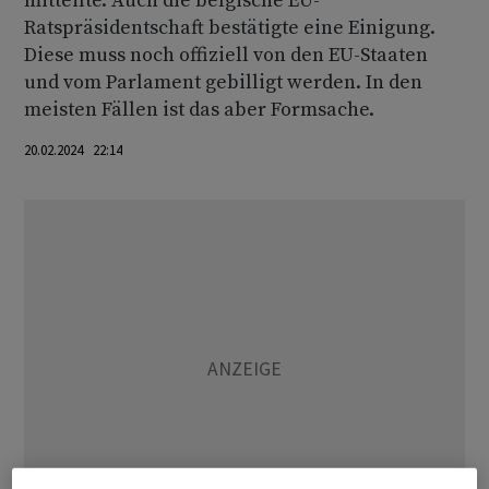
mitteilte. Auch die belgische EU-
Ratspräsidentschaft bestätigte eine Einigung.
Diese muss noch offiziell von den EU-Staaten
und vom Parlament gebilligt werden. In den
meisten Fällen ist das aber Formsache.
20.02.2024 22:14