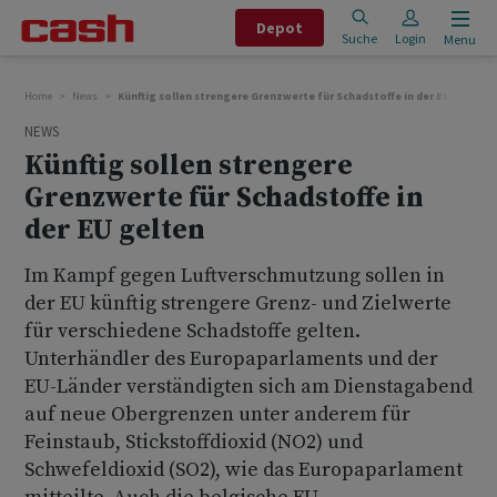
Depot
Suche
Login
Menu
Home
News
Künftig sollen strengere Grenzwerte für Schadstoffe in der EU gelten
NEWS
Künftig sollen strengere
Grenzwerte für Schadstoffe in
der EU gelten
Im Kampf gegen Luftverschmutzung sollen in
der EU künftig strengere Grenz- und Zielwerte
für verschiedene Schadstoffe gelten.
Unterhändler des Europaparlaments und der
EU-Länder verständigten sich am Dienstagabend
auf neue Obergrenzen unter anderem für
Feinstaub, Stickstoffdioxid (NO2) und
Schwefeldioxid (SO2), wie das Europaparlament