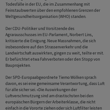
Todesfälle in der EU, die im Zusammenhang mit
Feinstaubwerten über den empfohlenen Grenzen der
Weltgesundheitsorganisation (WHO) standen.
Der CDU-Politiker und Vorsitzende des
Agrarausschusses im EU-Parlament, Norbert Lins,
kritisierte die Einigung. Neue Massnahmen, die sich
insbesondere auf den Strassenverkehr und die
Landwirtschaft auswirkten, gingen zu weit, teilte er mit.
Er befürchtet etwa Fahrverboten oder den Stopp von
Bauprojekten.
Der SPD-Europaabgeordnete Tiemo Wölken sprach
davon, es sei eine gemeinsame Verantwortung, dass Luft
für alle sicher sei. «Die Auswirkungen der
Luftverschmutzung sind am drastischsten bei den
europäischen Bürgern der Arbeiterklasse, die nicht
einfach in die Vororte ziehen oder sich Luftfilter leisten