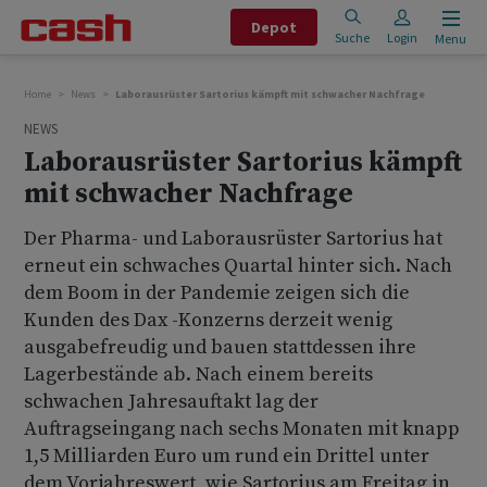
Depot
Suche
Login
Menu
Home
News
Laborausrüster Sartorius kämpft mit schwacher Nachfrage
NEWS
Laborausrüster Sartorius kämpft
mit schwacher Nachfrage
Der Pharma- und Laborausrüster Sartorius hat
erneut ein schwaches Quartal hinter sich. Nach
dem Boom in der Pandemie zeigen sich die
Kunden des Dax -Konzerns derzeit wenig
ausgabefreudig und bauen stattdessen ihre
Lagerbestände ab. Nach einem bereits
schwachen Jahresauftakt lag der
Auftragseingang nach sechs Monaten mit knapp
1,5 Milliarden Euro um rund ein Drittel unter
dem Vorjahreswert, wie Sartorius am Freitag in