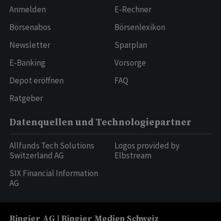
Anmelden
E-Rechner
Börsenabos
Börsenlexikon
Newsletter
Sparplan
E-Banking
Vorsorge
Depot eröffnen
FAQ
Ratgeber
Datenquellen und Technologiepartner
Allfunds Tech Solutions
Logos provided by
Switzerland AG
Elbstream
SIX Financial Information
AG
Ringier AG | Ringier Medien Schweiz