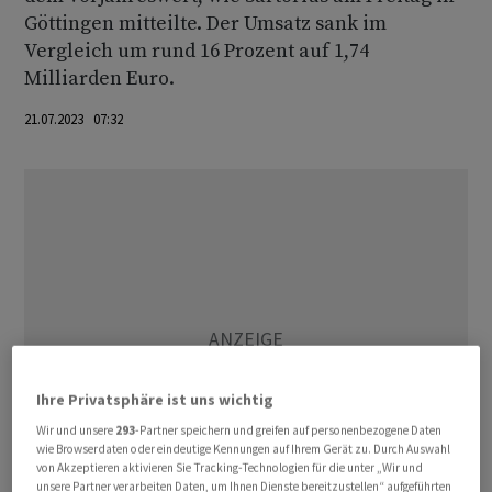
Göttingen mitteilte. Der Umsatz sank im
Vergleich um rund 16 Prozent auf 1,74
Milliarden Euro.
21.07.2023 07:32
Ihre Privatsphäre ist uns wichtig
Wir und unsere
293
-Partner speichern und greifen auf personenbezogene Daten
wie Browserdaten oder eindeutige Kennungen auf Ihrem Gerät zu. Durch Auswahl
von Akzeptieren aktivieren Sie Tracking-Technologien für die unter „Wir und
unsere Partner verarbeiten Daten, um Ihnen Dienste bereitzustellen“ aufgeführten