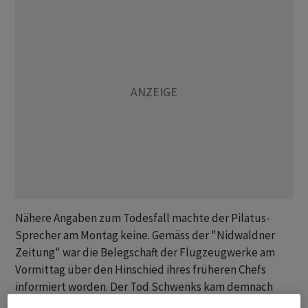
Nähere Angaben zum Todesfall machte der Pilatus-
Sprecher am Montag keine. Gemäss der "Nidwaldner
Zeitung" war die Belegschaft der Flugzeugwerke am
Vormittag über den Hinschied ihres früheren Chefs
informiert worden. Der Tod Schwenks kam demnach
überraschend.