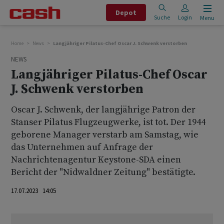
Depot
Suche
Login
Menu
Home
News
Langjähriger Pilatus-Chef Oscar J. Schwenk verstorben
NEWS
Langjähriger Pilatus-Chef Oscar
J. Schwenk verstorben
Oscar J. Schwenk, der langjährige Patron der
Stanser Pilatus Flugzeugwerke, ist tot. Der 1944
geborene Manager verstarb am Samstag, wie
das Unternehmen auf Anfrage der
Nachrichtenagentur Keystone-SDA einen
Bericht der "Nidwaldner Zeitung" bestätigte.
17.07.2023 14:05