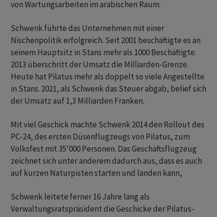
von Wartungsarbeiten im arabischen Raum.
Schwenk führte das Unternehmen mit einer
Nischenpolitik erfolgreich. Seit 2001 beschäftigte es an
seinem Hauptsitz in Stans mehr als 1000 Beschäftigte.
2013 überschritt der Umsatz die Milliarden-Grenze.
Heute hat Pilatus mehr als doppelt so viele Angestellte
in Stans. 2021, als Schwenk das Steuer abgab, belief sich
der Umsatz auf 1,3 Milliarden Franken.
Mit viel Geschick machte Schwenk 2014 den Rollout des
PC-24, des ersten Düsenflugzeugs von Pilatus, zum
Volksfest mit 35'000 Personen. Das Geschäftsflugzeug
zeichnet sich unter anderem dadurch aus, dass es auch
auf kurzen Naturpisten starten und landen kann,
Schwenk leitete ferner 16 Jahre lang als
Verwaltungsratspräsident die Geschicke der Pilatus-