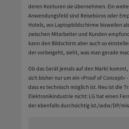
deren Konturen sie übernehmen. Ein weit
Anwendungsfeld sind Reisebüros oder Em
Hotels, wo Laptopbildschirme bisweilen als
zwischen Mitarbeiter und Kunden empfun
kann den Bildschirm aber auch so einstellen
der vorbeigeht, sieht, was man gerade mac
Ob das Gerät jemals auf den Markt kommt, i
sich bisher nur um ein «Proof of Concept» 
dass es technisch möglich ist. Neu ist die 
Elektronikindustrie nicht: LG hat einen Fe
der ebenfalls durchsichtig ist./wdw/DP/mis