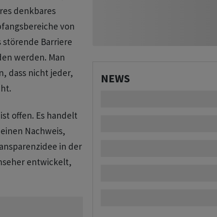
eres denkbares
pfangsbereiche von
 störende Barriere
den werden. Man
, dass nicht jeder,
NEWS
ht.
st offen. Es handelt
- einen Nachweis,
Transparenzidee in der
rnseher entwickelt,