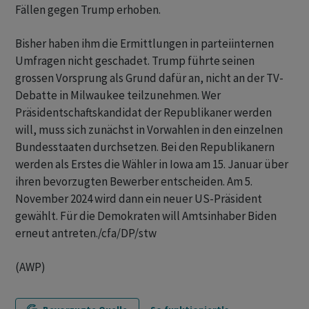
Fällen gegen Trump erhoben.
Bisher haben ihm die Ermittlungen in parteiinternen
Umfragen nicht geschadet. Trump führte seinen
grossen Vorsprung als Grund dafür an, nicht an der TV-
Debatte in Milwaukee teilzunehmen. Wer
Präsidentschaftskandidat der Republikaner werden
will, muss sich zunächst in Vorwahlen in den einzelnen
Bundesstaaten durchsetzen. Bei den Republikanern
werden als Erstes die Wähler in Iowa am 15. Januar über
ihren bevorzugten Bewerber entscheiden. Am 5.
November 2024 wird dann ein neuer US-Präsident
gewählt. Für die Demokraten will Amtsinhaber Biden
erneut antreten./cfa/DP/stw
(AWP)