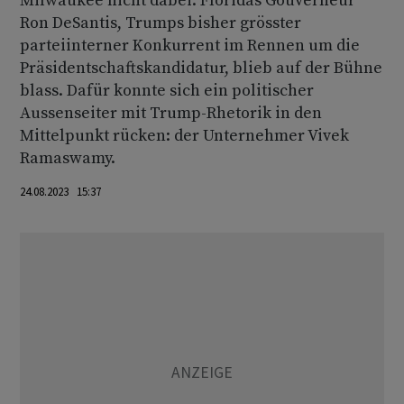
Milwaukee nicht dabei. Floridas Gouverneur
Ron DeSantis, Trumps bisher grösster
parteiinterner Konkurrent im Rennen um die
Präsidentschaftskandidatur, blieb auf der Bühne
blass. Dafür konnte sich ein politischer
Aussenseiter mit Trump-Rhetorik in den
Mittelpunkt rücken: der Unternehmer Vivek
Ramaswamy.
24.08.2023 15:37