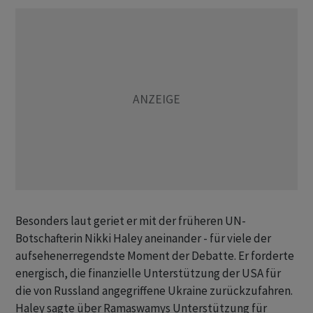
Besonders laut geriet er mit der früheren UN-
Botschafterin Nikki Haley aneinander - für viele der
aufsehenerregendste Moment der Debatte. Er forderte
energisch, die finanzielle Unterstützung der USA für
die von Russland angegriffene Ukraine zurückzufahren.
Haley sagte über Ramaswamys Unterstützung für