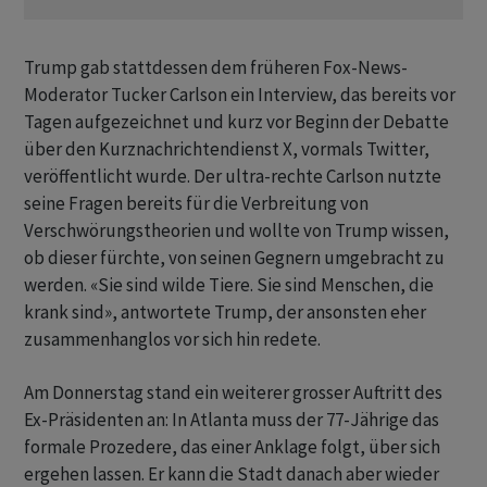
Trump gab stattdessen dem früheren Fox-News-
Moderator Tucker Carlson ein Interview, das bereits vor
Tagen aufgezeichnet und kurz vor Beginn der Debatte
über den Kurznachrichtendienst X, vormals Twitter,
veröffentlicht wurde. Der ultra-rechte Carlson nutzte
seine Fragen bereits für die Verbreitung von
Verschwörungstheorien und wollte von Trump wissen,
ob dieser fürchte, von seinen Gegnern umgebracht zu
werden. «Sie sind wilde Tiere. Sie sind Menschen, die
krank sind», antwortete Trump, der ansonsten eher
zusammenhanglos vor sich hin redete.
Am Donnerstag stand ein weiterer grosser Auftritt des
Ex-Präsidenten an: In Atlanta muss der 77-Jährige das
formale Prozedere, das einer Anklage folgt, über sich
ergehen lassen. Er kann die Stadt danach aber wieder