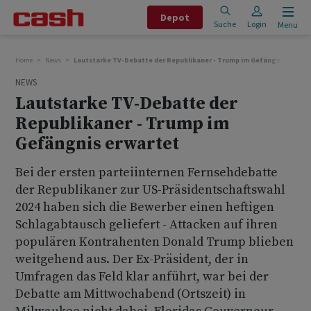
Depot
Suche
Login
Menu
Home
News
Lautstarke TV-Debatte der Republikaner - Trump im Gefängnis erwart
NEWS
Lautstarke TV-Debatte der
Republikaner - Trump im
Gefängnis erwartet
Bei der ersten parteiinternen Fernsehdebatte
der Republikaner zur US-Präsidentschaftswahl
2024 haben sich die Bewerber einen heftigen
Schlagabtausch geliefert - Attacken auf ihren
populären Kontrahenten Donald Trump blieben
weitgehend aus. Der Ex-Präsident, der in
Umfragen das Feld klar anführt, war bei der
Debatte am Mittwochabend (Ortszeit) in