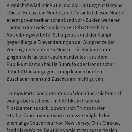
Kremlchef Wladimir Putin und die Haltung zur Ukraine:
«Dieser Kerl ist ein Mörder, und Du ziehst diesen Mörder
einem pro-amerikanischen Land vor.» Zu den weiteren
Themen der zweistündigen TV-Debatte zählten
Abtreibungsverbote, Schulpolitik und der Kampf
gegen illegale Einwanderung an der Südgrenze der
Vereinigten Staaten zu Mexiko. Die Konkurrenten
gingen teils lautstark aufeinander los - aus dem
Publikum kamen häufig Buhrufe oder frenetischer
Jubel. Attacken gegen Trump kamen bei den
Zuschauerinnen und Zuschauern nicht gut an.
Trumps Parteikonkurrenten auf der Bühne hielten sich -
wenig überraschend - mit Kritik am früheren
Präsidenten zurück, obwohl sich Trump in vier
Strafverfahren verantworten muss. Lediglich der
ehemalige Gouverneur von New Jersey, Chris Christie,
fand klare Worte. Deutlich vorsichtiger äusserte sich