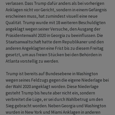
verlassen. Dass Trump dafür anders als bei vorherigen
Anklagen nicht vor Gericht, sondern in einem Gefängnis
erscheinen muss, hat zumindest visuell eine neue
Qualität. Trump wurde mit 18 weiteren Beschuldigten
angeklagt wegen seiner Versuche, den Ausgang der
Präsidentenwahl 2020 in Georgia zu beeinflussen. Die
Staatsanwaltschaft hatte dem Republikaner und den
anderen Angeklagten eine Frist bis zu diesem Freitag
gesetzt, um aus freien Stücken bei den Behörden in
Atlanta vorstellig zu werden.
Trump ist bereits auf Bundesebene in Washington
wegen seines Feldzugs gegen die eigene Niederlage bei
der Wahl 2020 angeklagt worden. Diese Niederlage
gesteht Trump bis heute aber nicht ein, sondern
verbreitet die Lüge, er sei durch Wahlbetrug um den
Sieg gebracht worden. Neben Georgia und Washington
wurden in New York und Miami Anklagen in anderen