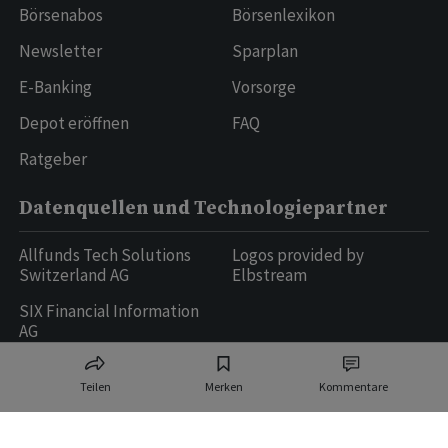
Börsenabos
Börsenlexikon
Newsletter
Sparplan
E-Banking
Vorsorge
Depot eröffnen
FAQ
Ratgeber
Datenquellen und Technologiepartner
Allfunds Tech Solutions
Logos provided by
Switzerland AG
Elbstream
SIX Financial Information
AG
Teilen
Merken
Kommentare
Ringier AG | Ringier Medien Schweiz
16
weitere Publikationen