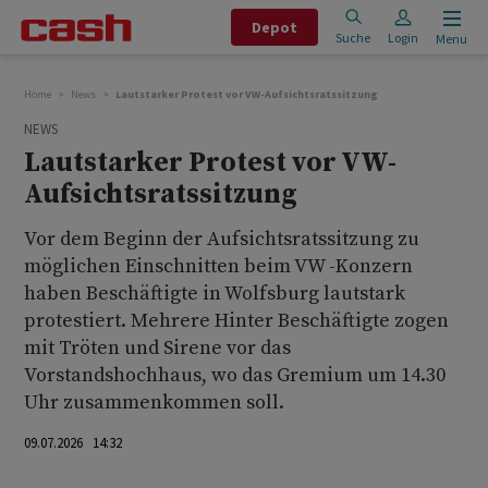
Depot
Suche
Login
Menu
Home
News
Lautstarker Protest vor VW-Aufsichtsratssitzung
NEWS
Lautstarker Protest vor VW-
Aufsichtsratssitzung
Vor dem Beginn der Aufsichtsratssitzung zu
möglichen Einschnitten beim VW -Konzern
haben Beschäftigte in Wolfsburg lautstark
protestiert. Mehrere Hinter Beschäftigte zogen
mit Tröten und Sirene vor das
Vorstandshochhaus, wo das Gremium um 14.30
Uhr zusammenkommen soll.
09.07.2026 14:32