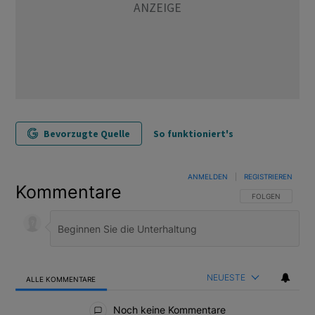
Bevorzugte Quelle
So funktioniert's
ANMELDEN
|
REGISTRIEREN
Kommentare
FOLGE DIESER U
FOLGEN
NEUESTE
ALLE KOMMENTARE
Alle Kommentare
Noch keine Kommentare