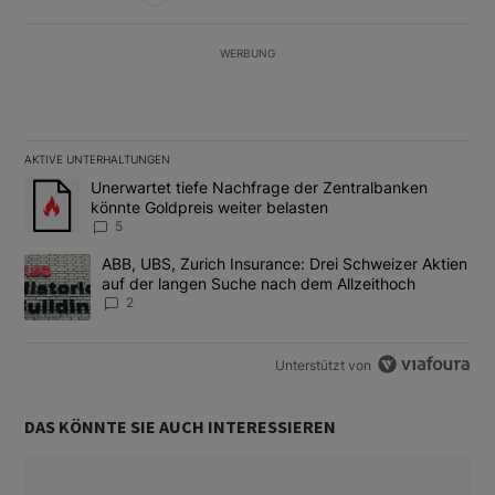
WERBUNG
AKTIVE UNTERHALTUNGEN
Das Folgende ist eine Liste der am meisten kommentierten Artikel
Ein Trendartikel mit dem Titel "Unerwartet tiefe Nachfrage der 
Unerwartet tiefe Nachfrage der Zentralbanken
könnte Goldpreis weiter belasten
5
Ein Trendartikel mit dem Titel "ABB, UBS, Zurich Insurance: Dre
ABB, UBS, Zurich Insurance: Drei Schweizer Aktien
auf der langen Suche nach dem Allzeithoch
2
Unterstützt von
DAS KÖNNTE SIE AUCH INTERESSIEREN